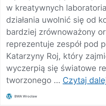
w kreatywnych laboratori
działania uwolnić się od 
bardziej zrównoważony o
reprezentuje zespół pod 
Katarzyny Roj, który zajm
wyczerpią się światowe r
tworzonego …
Czytaj dale
BWA Wrocław