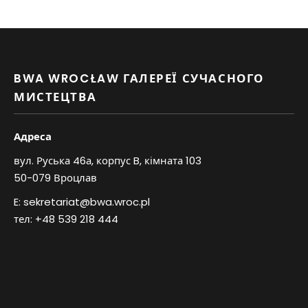
BWA WROCŁAW ГАЛЕРЕЇ СУЧАСНОГО
МИСТЕЦТВА
Адреса
вул. Руська 46а, корпус B, кімната 103
50-079 Вроцлав
E:
sekretariat@bwa.wroc.pl
тел:
+48 539 218 444