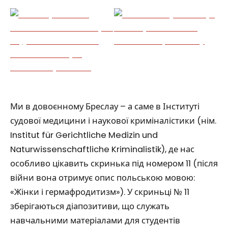
Ми в довоєнному Бреслау – а саме в Інституті
судової медицини і наукової криміналістики (нім.
Institut für Gerichtliche Medizin und
Naturwissenschaftliche Kriminalistik), де нас
особливо цікавить скринька під номером 11 (після
війни вона отримує опис польською мовою:
«Жінки і гермафродитизм»). У скриньці № 11
зберігаються діапозитиви, що служать
навчальними матеріалами для студентів