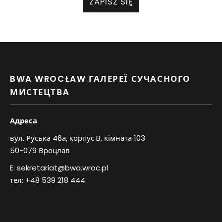
ZAPISZ SIĘ
BWA WROCŁAW ГАЛЕРЕЇ СУЧАСНОГО
МИСТЕЦТВА
Адреса
вул. Руська 46а, корпус B, кімната 103
50-079 Вроцлав
E:
sekretariat@bwa.wroc.pl
тел:
+48 539 218 444