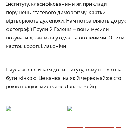
Інституту, класифікованими як приклади
порушень статевого диморфізму. Картки
відтворюють дух епохи. Нам потрапляють до рук
фотографії Паули й Гелени – вони мусили
позувати до знімків у одязі та оголеними. Описи
карток короткі, лаконічні.
Паула зголосилася до Інституту, тому що хотіла
бути жінкою. Це канва, на якій через майже сто
років працює мисткиня Ліліана Зейц.