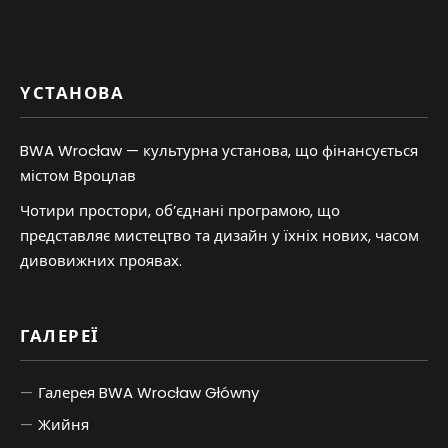
YСТАНОВА
BWA Wrocław — культурна установа, що фінансується
містом Вроцлав
Чотири простори, об’єднані програмою, що
представляє мистецтво та дизайн у їхніх нових, часом
дивовижних проявах.
ГАЛЕРЕЇ
Галерея BWA Wrocław Główny
Жийня