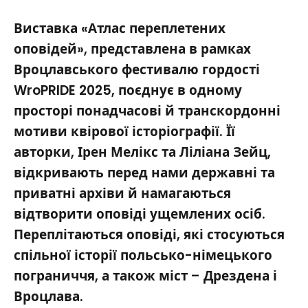
Виставка «Атлас переплетених
оповідей», представлена в рамках
Вроцлавського фестивалю гордості
WroPRIDE 2025, поєднує в одному
просторі понадчасові й транскордонні
мотиви квірової історіографії. Її
авторки, Ірен Мелікс та Ліліана Зейц,
відкривають перед нами державні та
приватні архіви й намагаються
відтворити оповіді ущемлених осіб.
Переплітаються оповіді, які стосуються
спільної історії польсько-німецького
пограниччя, а також міст – Дрездена і
Вроцлава.