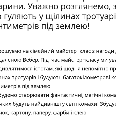
арини. Уважно розглянемо, з
 гуляють у щілинах тротуарі
нтиметрів під землею!
в подвір’ї за галереєю SIC! ми спільно творитимемо фа
сь під ноги – художній майстер-клас на День дити
рошуємо на сімейний майстер-клас з нагоди 
даленою Вебер. Під час майстер-класу ми у
дивлятимося істотам, які щодня непомітно п
инах тротуарів і будують багатокілометрові 
тиметрів під землею.
будемо створювати фантастичні, магічні ком
яких будуть найдивніші у світі комахи! Збудує
чок, картону, паперу, фарби і клею.