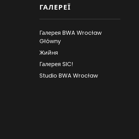
ГАЛЕРЕЇ
Галерея BWA Wrocław
Główny
Жийня
Галерея SIC!
Studio BWA Wrocław