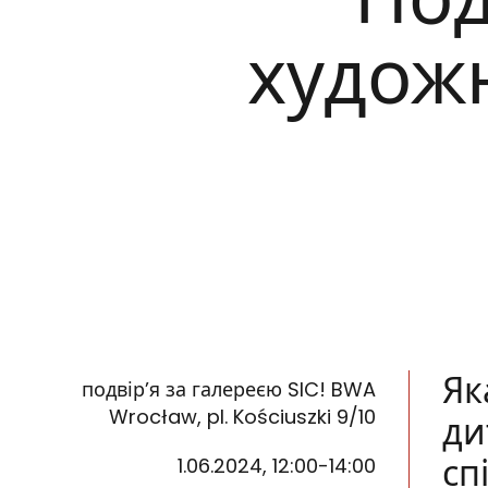
худож
Як
подвір’я за галереєю SIC! BWA
Wrocław, pl. Kościuszki 9/10
ди
сп
1.06.2024, 12:00-14:00