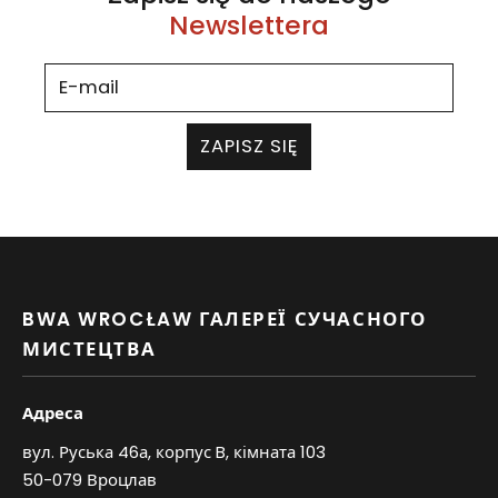
Newslettera
ZAPISZ SIĘ
BWA WROCŁAW ГАЛЕРЕЇ СУЧАСНОГО
МИСТЕЦТВА
Адреса
вул. Руська 46а, корпус B, кімната 103
50-079 Вроцлав