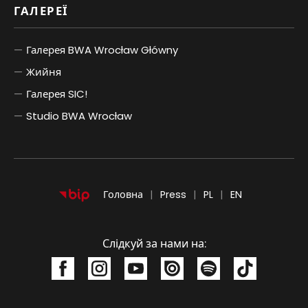
ГАЛЕРЕЇ
Галерея BWA Wrocław Główny
Жийня
Галерея SIC!
Studio BWA Wrocław
POLSKI
ENGLISH
Головна
Press
PL
EN
Слідкуй за нами на: