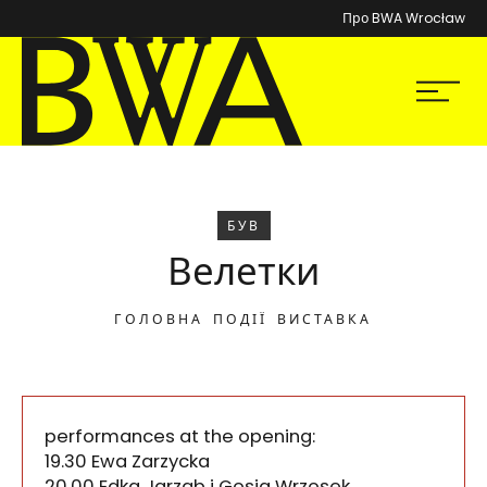
Про BWA Wrocław
BWA Wrocław
Мен
Галереї сучасного мистецтва
БУВ
Велетки
ГОЛОВНА
ПОДІЇ
ВИСТАВКА
performances at the opening:
19.30 Ewa Zarzycka
20.00 Edka Jarząb i Gosia Wrzosek