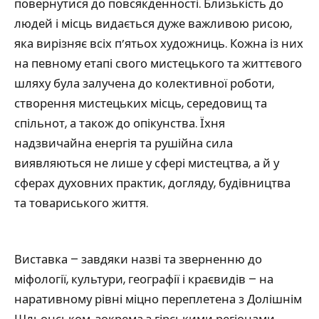
повернутися до повсякденності. Близькість до
людей і місць видається дуже важливою рисою,
яка вирізняє всіх п’ятьох художниць. Кожна із них
на певному етапі свого мистецького та життєвого
шляху була залучена до колективної роботи,
створення мистецьких місць, середовищ та
спільнот, а також до опікунства. Їхня
надзвичайна енергія та рушійна сила
виявляються не лише у сфері мистецтва, а й у
сферах духовних практик, догляду, будівництва
та товариського життя.
Виставка – завдяки назві та зверненню до
міфології, культури, географії і краєвидів – на
наративному рівні міцно переплетена з Долішнім