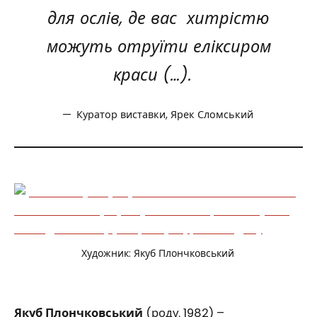
для ослів, де вас хитрістю
можуть отруїти еліксиром
краси (…).
Куратор виставки, Ярек Сломський
Художник: Якуб Плончковський
Якуб Плончковський
(роду. 1982) –