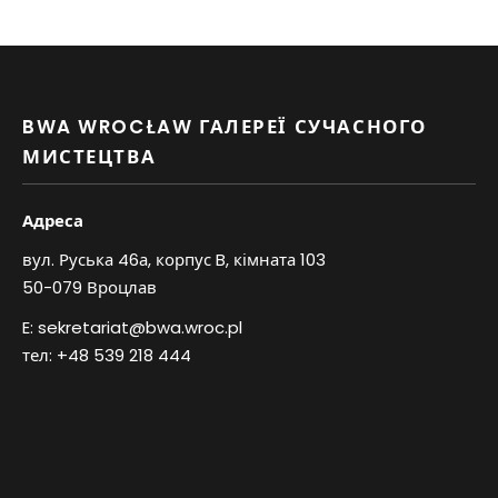
BWA WROCŁAW ГАЛЕРЕЇ СУЧАСНОГО
МИСТЕЦТВА
Адреса
вул. Руська 46а, корпус B, кімната 103
50-079 Вроцлав
E:
sekretariat@bwa.wroc.pl
тел:
+48 539 218 444