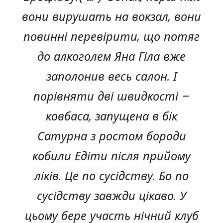
вони вирушать на вокзал, вони
повинні перевірити, що потяг
до алкоголем Яна Гіла вже
заполонив весь салон. І
порівняти дві швидкості –
ковбаса, запущена в бік
Сатурна з ростом бороди
кобили Едіти після прийому
ліків. Це по сусідству. Бо по
сусідству завжди цікаво. У
цьому бере участь нічний клуб