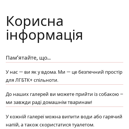
Корисна
інформація
Пам’ятайте, що…
У нас — ви як у вдома. Ми — це безпечний простір
для ЛГБТК+ спільноти.
До наших галерей ви можете прийти із собакою –
ми завжди раді домашнім тваринам!
У кожній галереї можна випити води або гарячий
напій, а також скористатися туалетом.