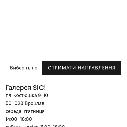
Wskazówki dojazdu
ОТРИМАТИ НАПРАВЛЕННЯ
Галерея SIC!
пл. Костюшка 9-10
50-028 Вроцлав
середа-п’ятниця:
14:00–18:00