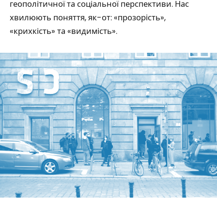
геополітичної та соціальної перспективи. Нас
хвилюють поняття, як-от: «прозорість»,
«крихкість» та «видимість».