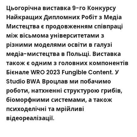
Цьогорічна виставка 9-го Конкурсу
Найкращих Дипломних Робіт з Медіа
Мистецтва є продовженням співпраці
між вісьмома університетами з
різними моделями освіти в галузі
медіа-мистецтва в Польщі. Виставка
також є одним з головних компонентів
Бієнале WRO 2023 Fungible Content. У
Studio BWA Вроцлав ми побачимо
роботи, натхненні структурою грибів,
біоморфними системами, а також
психоделічні та мрійливі
відеореалізації.