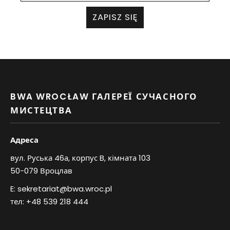
ZAPISZ SIĘ
BWA WROCŁAW ГАЛЕРЕЇ СУЧАСНОГО
МИСТЕЦТВА
Адреса
вул. Руська 46а, корпус B, кімната 103
50-079 Вроцлав
E:
sekretariat@bwa.wroc.pl
тел:
+48 539 218 444