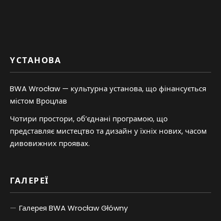
YСТАНОВА
BWA Wrocław — культурна установа, що фінансується
містом Вроцлав
Чотири простори, об’єднані програмою, що
представляє мистецтво та дизайн у їхніх нових, часом
дивовижних проявах.
ГАЛЕРЕЇ
Галерея BWA Wrocław Główny