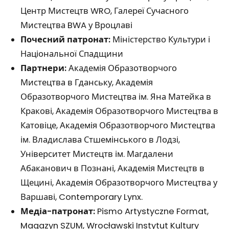
Центр Мистецтв WRO, Галереї Сучасного
Мистецтва BWA у Вроцлаві
Почесний патронат:
Міністерство Культури і
Національної Спадщини
Партнери:
Академія Образотворчого
Мистецтва в Гданську, Академія
Образотворчого Мистецтва ім. Яна Матейка в
Кракові, Академія Образотворчого Мистецтва в
Катовіце, Академія Образотворчого Мистецтва
ім. Владислава Стшемінського в Лодзі,
Університет Мистецтв ім. Магдалени
Абаканович в Познані, Академія Мистецтв в
Щецині, Академія Образотворчого Мистецтва у
Варшаві, Contemporary Lynx.
Медіа-патронат:
Pismo Artystyczne Format,
Magazyn SZUM, Wrocławski Instytut Kultury