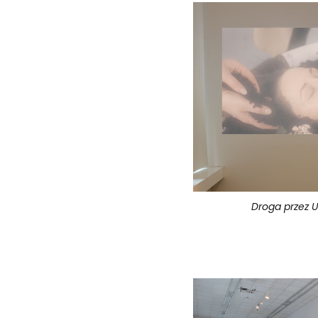
Droga przez U