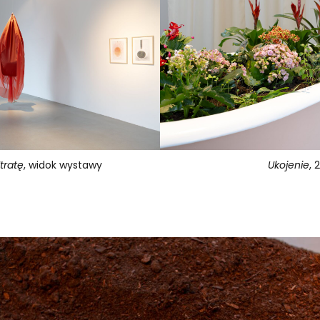
tratę
, widok wystawy
Ukojenie
, 