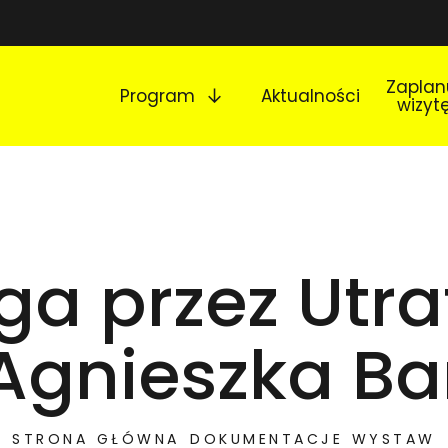
Rozwiń podmenu
Zaplan
Program
Aktualności
wizyt
ga przez Utra
Agnieszka Ba
STRONA GŁÓWNA
DOKUMENTACJE WYSTAW