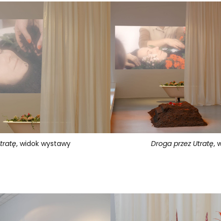
tratę
, widok wystawy
Droga przez Utratę
, 