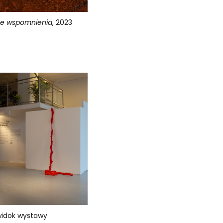
e wspomnienia
, 2023
widok wystawy