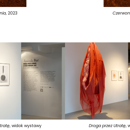
nia
, 2023
Czerwon
tratę
, widok wystawy
Droga przez Utratę
, 