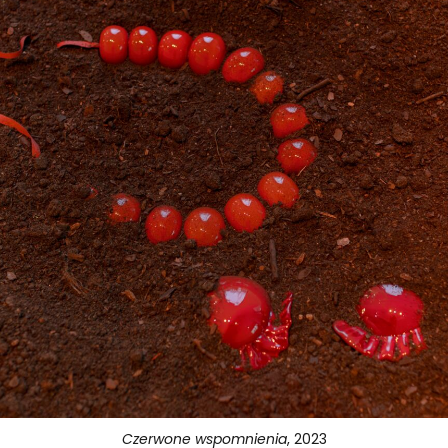
Czerwone wspomnienia
, 2023