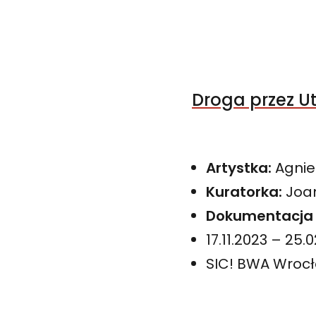
Droga przez U
Artystka:
Agnie
Kuratorka:
Joa
Dokumentacja 
17.11.2023 – 25.
SIC! BWA Wroc