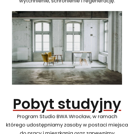
wytchnienie, schronienie i regenerację.
Pobyt studyjny
Program Studio BWA Wrocław, w ramach
którego udostępniamy zasoby w postaci miejsca
do pracy i mieszkania oraz zapewnimy