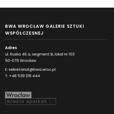
BWA WROCŁAW GALERIE SZTUKI
WSPÓŁCZESNEJ
Adres
ul. Ruska 46 a, segment B, lokal nr 103
50-079 Wrocław
E:
sekretariat@bwa.wroc.pl
T:
+48 539 218 444