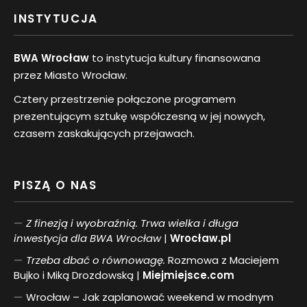
INSTYTUCJA
BWA Wrocław
to instytucja kultury finansowana
przez Miasto Wrocław.
Cztery przestrzenie połączone programem
prezentującym sztukę współczesną w jej nowych,
czasem zaskakujących przejawach.
PISZĄ O NAS
Z finezją i wyobraźnią. Trwa wielka i długa
inwestycja dla BWA Wrocław
|
Wrocław.pl
Trzeba dbać o równowagę.
Rozmowa z Maciejem
Bujko i Miką Drozdowską |
Miejmiejsce.com
Wrocław – Jak zaplanować weekend w modnym