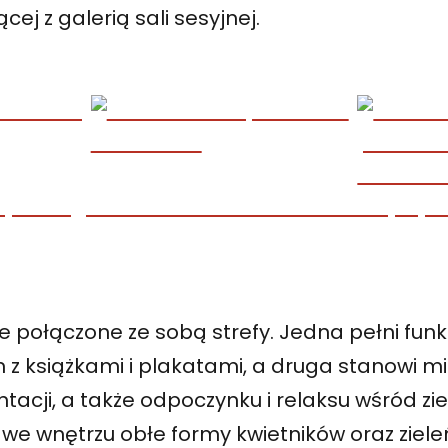
cej z galerią sali sesyjnej.
e połączone ze sobą strefy. Jedna pełni funk
m z książkami i plakatami, a druga stanowi m
tacji, a także odpoczynku i relaksu wśród ziel
 we wnętrzu obłe formy kwietników oraz ziele