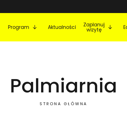
Rozwiń podmenu
Rozw
Zaplanuj
Program
Aktualności
E
wizytę
Palmiarnia
STRONA GŁÓWNA