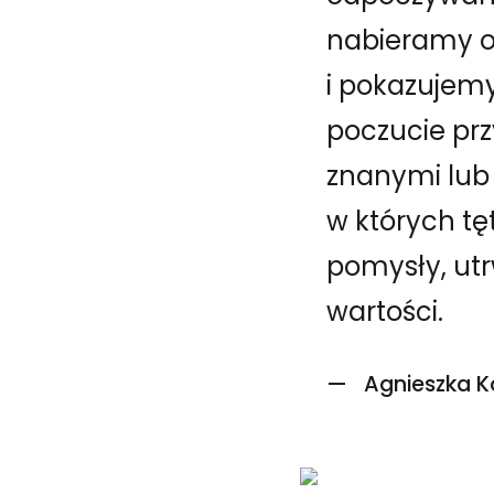
nabieramy o
i pokazujemy
poczucie prz
znanymi lub 
w których tęt
pomysły, ut
wartości.
Agnieszka K