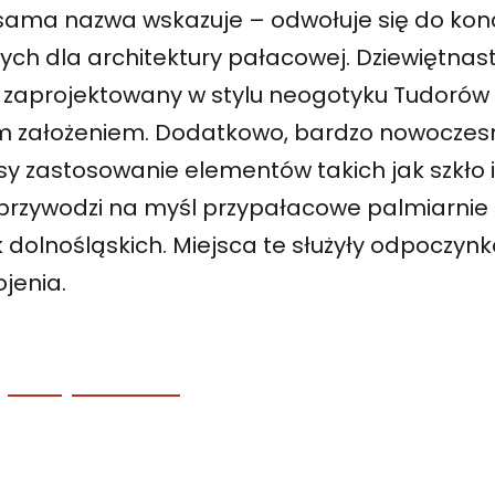
 sama nazwa wskazuje – odwołuje się do konc
ych dla architektury pałacowej. Dziewiętnas
zaprojektowany w stylu neogotyku Tudorów 
kim założeniem. Dodatkowo, bardzo nowoczes
 zastosowanie elementów takich jak szkło i 
przywodzi na myśl przypałacowe palmiarnie 
 dolnośląskich. Miejsca te służyły odpoczynk
ojenia.