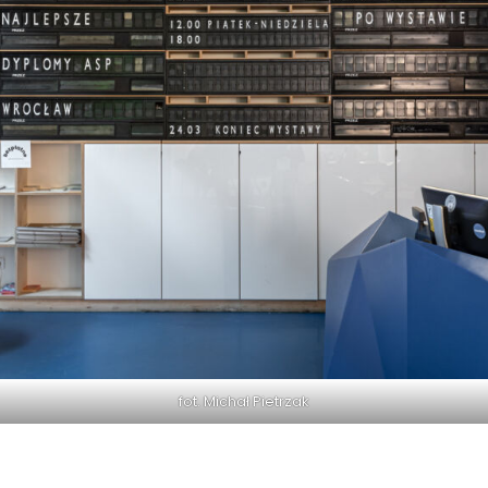
fot. Michał Pietrzak