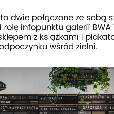
to dwie połączone ze sobą st
i rolę infopunktu galerii BW
sklepem z książkami i plakat
odpoczynku wśród zielni.