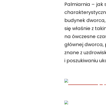
Palmiarnia – jak
charakterystyczn
budynek dworca, 
się właśnie z ta
na ówczesne czasy
głównej dworca, 
znane z uzdrowisk
i poszukiwaniu uk