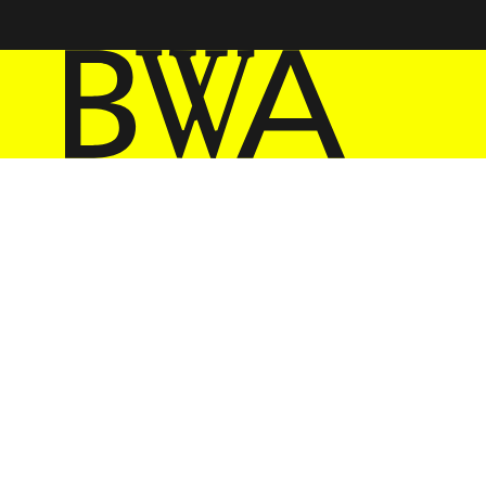
BWA Wrocław
Galerie Sztuki Współczesnej