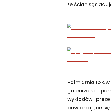
ze ścian sąsiadują
Palmiarnia to dwi
galerii ze sklepe
wykładów i prezen
powtarzające się