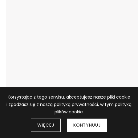
Informacja o plikach cookie
Korzystając z tego serwisu, akceptujesz nasze pliki cookie
i zgadzasz się z naszą polityką prywatności, w tym polityką
plików cookie.
WIĘCEJ
KONTYNUUJ