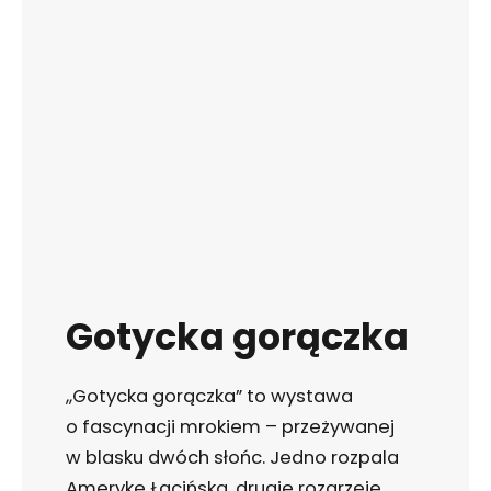
Gotycka gorączka
,,Gotycka gorączka” to wystawa
o fascynacji mrokiem – przeżywanej
w blasku dwóch słońc. Jedno rozpala
Amerykę Łacińską, drugie rozgrzeje