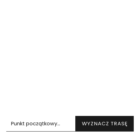
Wskazówki dojazdu
WYZNACZ TRASĘ