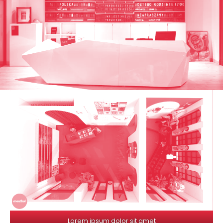
Lorem ipsum dolor sit amet