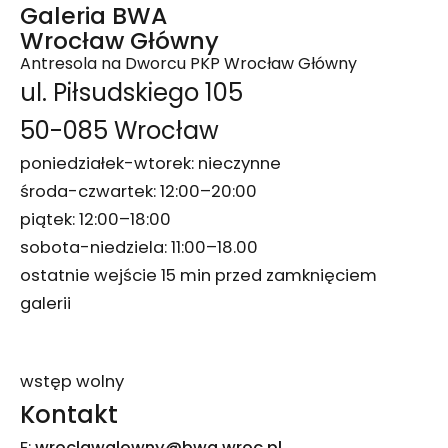
Galeria BWA
Wrocław Główny
Antresola na Dworcu PKP Wrocław Główny
ul. Piłsudskiego 105
50-085 Wrocław
poniedziałek-wtorek: nieczynne
środa-czwartek: 12:00–20:00
piątek: 12:00–18:00
sobota-niedziela: 11:00–18.00
ostatnie wejście 15 min przed zamknięciem
galerii
wstęp wolny
Kontakt
E:
wroclawglowny@bwa.wroc.pl