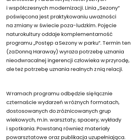
i współczesnych modernizacji. Linia „Sezony”
poświęcona jest praktykowaniu uważności
na zmiany w świecie poza-ludzkim. Pojęcie
naturokultury oddaje komplementarność
programu „Postęp a Sezony w parku”. Termin ten
(za Donną Haraway) wyraża potrzebę uznania
nieodwracalnej ingerencji człowieka w przyrodę,
ale też potrzebę uznania realnych z nią relacji.
W ramach programu odbędzie się łącznie
czternaście wydarzeń w różnych formatach,
dostosowanych do zróżnicowanych grup
wiekowych, m.in. warsztaty, spacery, wykłady
i spotkania. Powstaną również materiały
powarsztatowe oraz publikacja uzupełniająca.