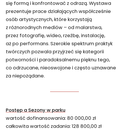
się formą i konfrontować z odrazą. Wystawa
prezentuje prace działających współcześnie
osób artystycznych, które korzystają
z różnorodnych mediów – od malarstwa,
przez fotografię, wideo, rzeźbę, instalację,
aż po performans. Szerokie spektrum praktyk
twórczych pozwala przyjrzeć się kategorii
potworności i paradoksalnemu pięknu tego,
co odrzucane, nieoswojone i często uznawane
za niepożądane.
Postęp a Sezony w parku
wartość dofinansowania: 80 000,00 zł
całkowita wartość zadania: 128 800,00 zł