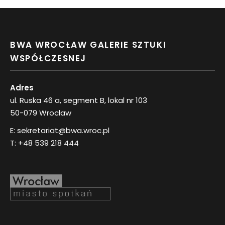
BWA WROCŁAW GALERIE SZTUKI
WSPÓŁCZESNEJ
Adres
ul. Ruska 46 a, segment B, lokal nr 103
50-079 Wrocław
E:
sekretariat@bwa.wroc.pl
T:
+48 539 218 444