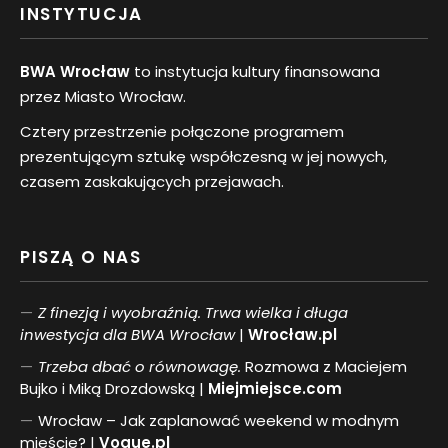
INSTYTUCJA
BWA Wrocław
to instytucja kultury finansowana
przez Miasto Wrocław.
Cztery przestrzenie połączone programem
prezentującym sztukę współczesną w jej nowych,
czasem zaskakujących przejawach.
PISZĄ O NAS
Z finezją i wyobraźnią. Trwa wielka i długa
inwestycja dla BWA Wrocław
|
Wrocław.pl
Trzeba dbać o równowagę.
Rozmowa z Maciejem
Bujko i Miką Drozdowską |
Miejmiejsce.com
Wrocław – Jak zaplanować weekend w modnym
mieście? |
Vogue.pl