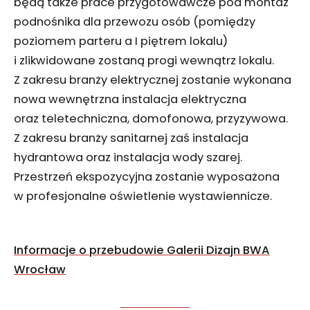
będą także prace przygotowawcze pod montaż
podnośnika dla przewozu osób (pomiędzy
poziomem parteru a I piętrem lokalu)
i zlikwidowane zostaną progi wewnątrz lokalu.
Z zakresu branży elektrycznej zostanie wykonana
nowa wewnętrzna instalacja elektryczna
oraz teletechniczna, domofonowa, przyzywowa.
Z zakresu branży sanitarnej zaś instalacja
hydrantowa oraz instalacja wody szarej.
Przestrzeń ekspozycyjna zostanie wyposażona
w profesjonalne oświetlenie wystawiennicze.
Informacje o przebudowie Galerii Dizajn BWA
Wrocław