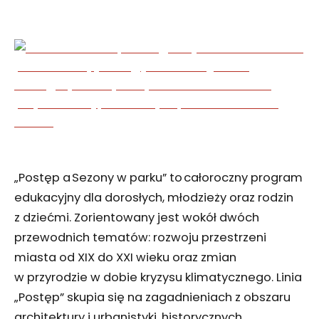
„Postęp a Sezony w parku” to całoroczny program
edukacyjny dla dorosłych, młodzieży oraz rodzin
z dziećmi. Zorientowany jest wokół dwóch
przewodnich tematów: rozwoju przestrzeni
miasta od XIX do XXI wieku oraz zmian
w przyrodzie w dobie kryzysu klimatycznego. Linia
„Postęp” skupia się na zagadnieniach z obszaru
architektury i urbanistyki, historycznych