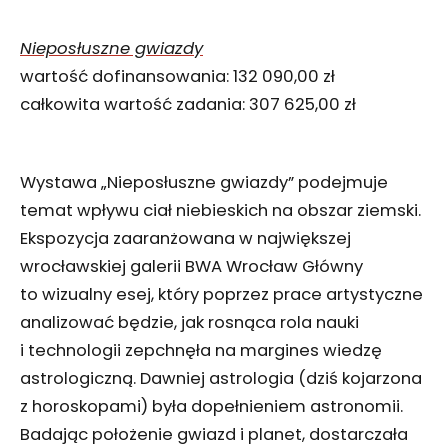
Nieposłuszne gwiazdy
wartość dofinansowania: 132 090,00 zł
całkowita wartość zadania: 307 625,00 zł
Wystawa „Nieposłuszne gwiazdy” podejmuje
temat wpływu ciał niebieskich na obszar ziemski.
Ekspozycja zaaranżowana w największej
wrocławskiej galerii BWA Wrocław Główny
to wizualny esej, który poprzez prace artystyczne
analizować będzie, jak rosnąca rola nauki
i technologii zepchnęła na margines wiedzę
astrologiczną. Dawniej astrologia (dziś kojarzona
z horoskopami) była dopełnieniem astronomii.
Badając położenie gwiazd i planet, dostarczała