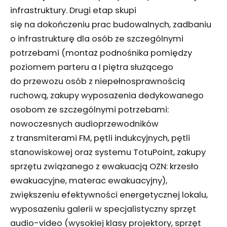
infrastruktury. Drugi etap skupi
się na dokończeniu prac budowalnych, zadbaniu
o infrastrukturę dla osób ze szczególnymi
potrzebami (montaż podnośnika pomiędzy
poziomem parteru a I piętra służącego
do przewozu osób z niepełnosprawnością
ruchową, zakupy wyposażenia dedykowanego
osobom ze szczególnymi potrzebami:
nowoczesnych audioprzewodników
z transmiterami FM, pętli indukcyjnych, pętli
stanowiskowej oraz systemu TotuPoint, zakupy
sprzętu związanego z ewakuacją OZN: krzesło
ewakuacyjne, materac ewakuacyjny),
zwiększeniu efektywności energetycznej lokalu,
wyposażeniu galerii w specjalistyczny sprzęt
audio-video (wysokiej klasy projektory, sprzęt