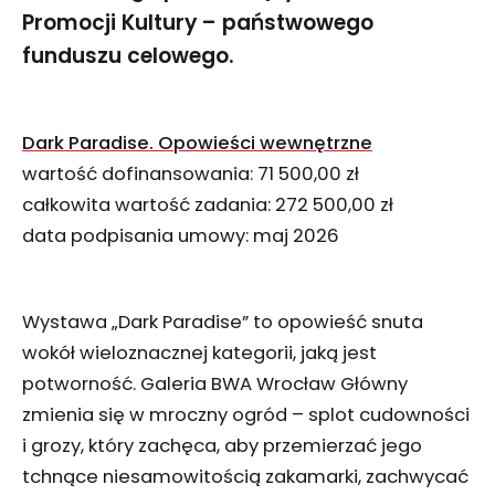
Promocji Kultury – państwowego
funduszu celowego.
Dark Paradise. Opowieści wewnętrzne
wartość dofinansowania: 71 500,00 zł
całkowita wartość zadania: 272 500,00 zł
data podpisania umowy: maj 2026
Wystawa „Dark Paradise” to opowieść snuta
wokół wieloznacznej kategorii, jaką jest
potworność. Galeria BWA Wrocław Główny
zmienia się w mroczny ogród – splot cudowności
i grozy, który zachęca, aby przemierzać jego
tchnące niesamowitością zakamarki, zachwycać