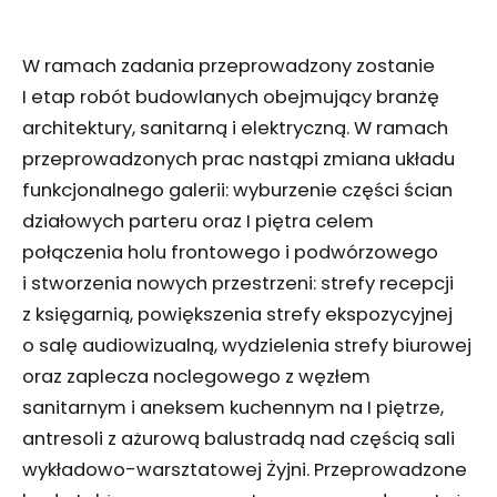
W ramach zadania przeprowadzony zostanie
I etap robót budowlanych obejmujący branżę
architektury, sanitarną i elektryczną. W ramach
przeprowadzonych prac nastąpi zmiana układu
funkcjonalnego galerii: wyburzenie części ścian
działowych parteru oraz I piętra celem
połączenia holu frontowego i podwórzowego
i stworzenia nowych przestrzeni: strefy recepcji
z księgarnią, powiększenia strefy ekspozycyjnej
o salę audiowizualną, wydzielenia strefy biurowej
oraz zaplecza noclegowego z węzłem
sanitarnym i aneksem kuchennym na I piętrze,
antresoli z ażurową balustradą nad częścią sali
wykładowo-warsztatowej Żyjni. Przeprowadzone