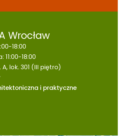
A Wrocław
:00-18:00
: 11:00-18:00
A, lok. 301 (III piętro)
w
itektoniczna i praktyczne