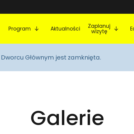
Rozwiń podmenu
Rozw
Zaplanuj
Program
Aktualności
E
wizytę
na Dworcu Głównym jest zamknięta.
Galerie