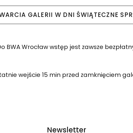
WARCIA GALERII W DNI ŚWIĄTECZNE SP
o BWA Wrocław wstęp jest zawsze bezpłatn
tatnie wejście 15 min przed zamknięciem galer
Newsletter