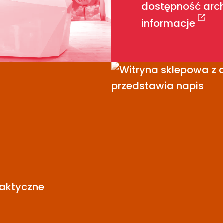
dostępność arch
informacje
raktyczne