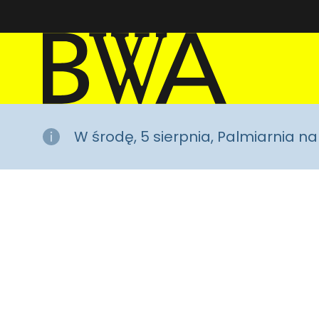
BWA Wrocław
Galerie Sztuki Współczesnej
W środę, 5 sierpnia, Palmiarnia 