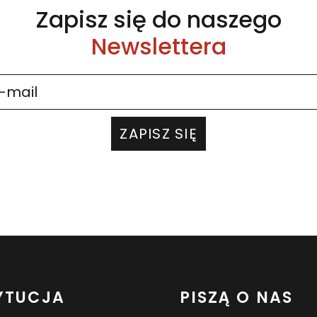
Zapisz się do naszego
Newslettera
ZAPISZ SIĘ
YTUCJA
PISZĄ O NAS