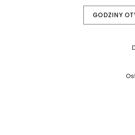
GODZINY OT
D
Os