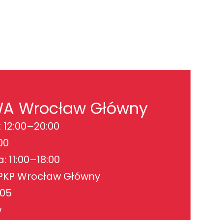
WA Wrocław Główny
 12:00–20:00
00
: 11:00–18:00
 PKP Wrocław Główny
105
w