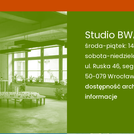
Studio BW
środa-piątek: 14
sobota-niedziela
ul. Ruska 46, seg. 
50-079 Wrocła
dostępność arch
informacje