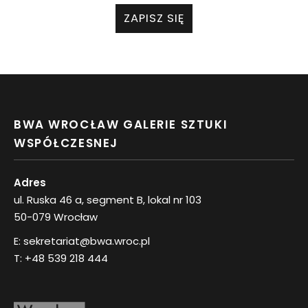
ZAPISZ SIĘ
BWA WROCŁAW GALERIE SZTUKI
WSPÓŁCZESNEJ
Adres
ul. Ruska 46 a, segment B, lokal nr 103
50-079 Wrocław
E:
sekretariat@bwa.wroc.pl
T:
+48 539 218 444