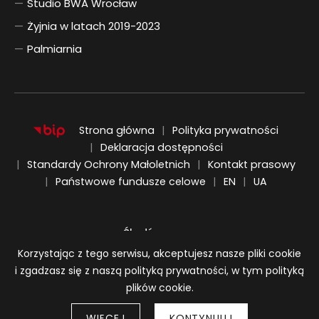
Studio BWA Wrocław
Żyjnia w latach 2019-2023
Palmiarnia
Strona główna
Polityka prywatności
Deklaracja dostępności
Standardy Ochrony Małoletnich
Kontakt prasowy
ENGLISH
UKRAIŃSKI
Państwowe fundusze celowe
EN
UA
Śledź nas na:
Informacja o plikach cookie
Korzystając z tego serwisu, akceptujesz nasze pliki cookie
i zgadzasz się z naszą polityką prywatności, w tym polityką
plików cookie.
WIĘCEJ
KONTYNUUJ