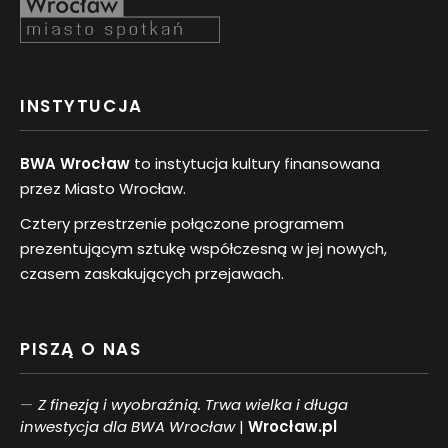
INSTYTUCJA
BWA Wrocław
to instytucja kultury finansowana
przez Miasto Wrocław.
Cztery przestrzenie połączone programem
prezentującym sztukę współczesną w jej nowych,
czasem zaskakujących przejawach.
PISZĄ O NAS
Z finezją i wyobraźnią. Trwa wielka i długa
inwestycja dla BWA Wrocław
|
Wrocław.pl