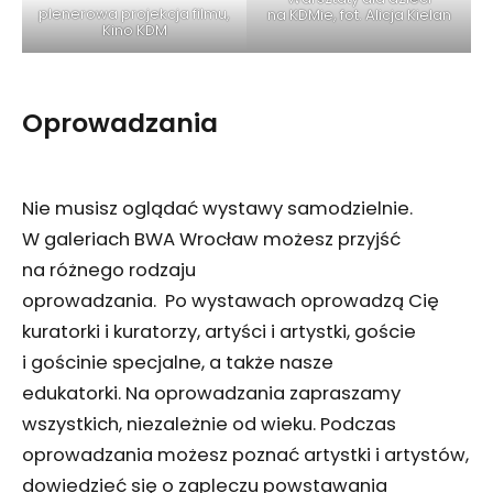
plenerowa projekcja filmu,
na KDMie, fot. Alicja Kielan
Kino KDM
Oprowadzania
Nie musisz oglądać wystawy samodzielnie.
W galeriach BWA Wrocław możesz przyjść
na różnego rodzaju
oprowadzania. Po wystawach oprowadzą Cię
kuratorki i kuratorzy, artyści i artystki, goście
i gościnie specjalne, a także nasze
edukatorki. Na oprowadzania zapraszamy
wszystkich, niezależnie od wieku. Podczas
oprowadzania możesz poznać artystki i artystów,
dowiedzieć się o zapleczu powstawania