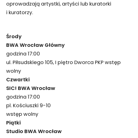
oprowadzają artystki, artyści lub kuratorki
i kuratorzy.
Środy
BWA Wrocław Główny
godzina 17:00
ul. Piłsudskiego 105, I piętro Dworca PKP wstęp
wolny
Czwartki
SIC! BWA Wrocław
godzina 17:00
pl. Kościuszki 9-10
wstęp wolny
Piątki
Studio BWA Wrocław