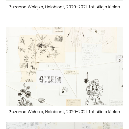
Zuzanna Wołejko, Holobiont, 2020-2021, fot. Alicja Kielan
Zuzanna Wołejko, Holobiont, 2020-2021, fot. Alicja Kielan