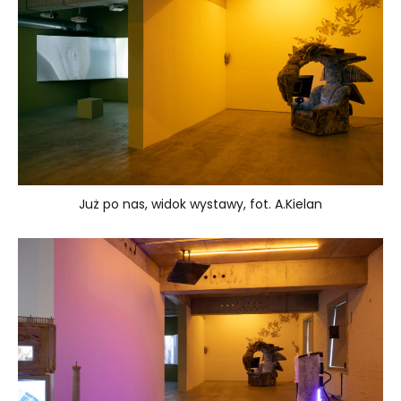
Już po nas, widok wystawy, fot. A.Kielan