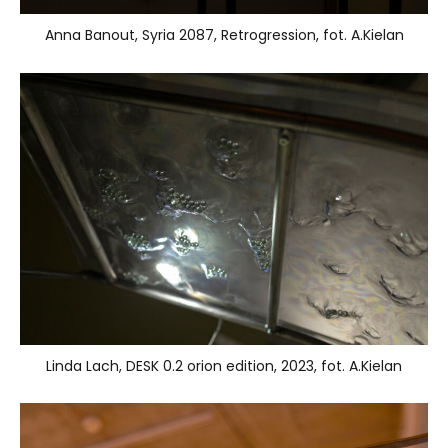
Anna Banout, Syria 2087, Retrogression, fot. A.Kielan
Linda Lach, DESK 0.2 orion edition, 2023, fot. A.Kielan