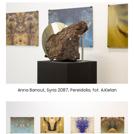
Anna Banout, Syria 2087, Pereidolia, fot. A.Kielan