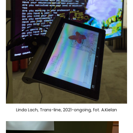
Linda Lach, Trans-line, 2021-ongoing, fot. A.Kielan