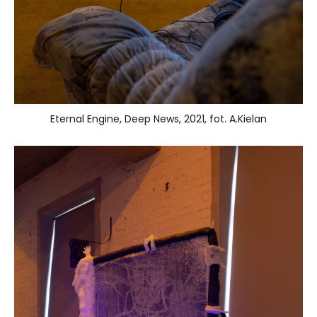
Eternal Engine, Deep News, 2021, fot. A.Kielan