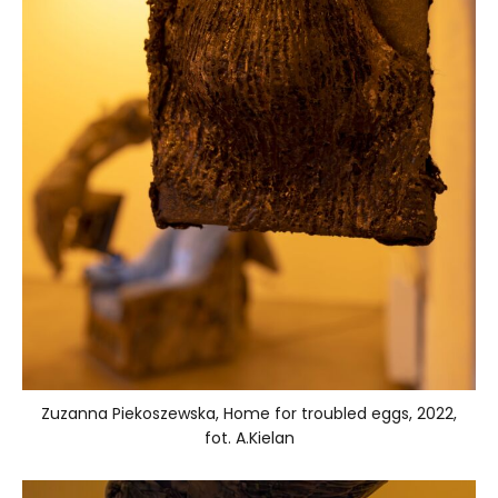
Zuzanna Piekoszewska, Home for troubled eggs, 2022,
fot. A.Kielan