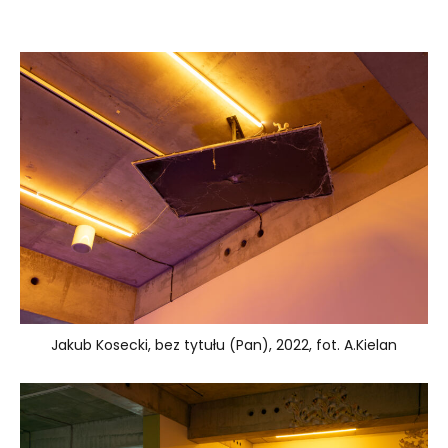
Jakub Kosecki, bez tytułu (Pan), 2022, fot. A.Kielan