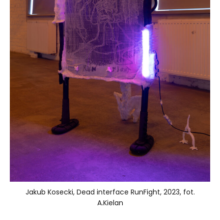
Jakub Kosecki, Dead interface RunFight, 2023, fot.
A.Kielan