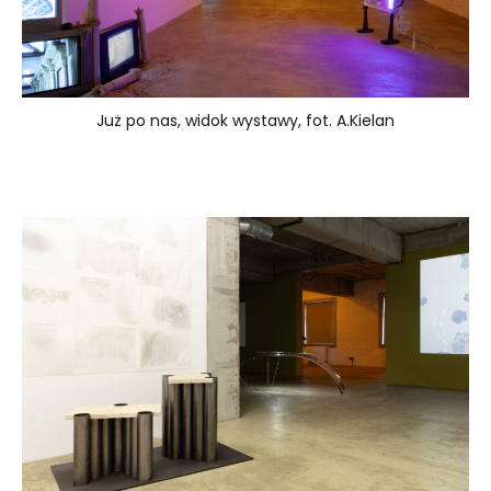
Już po nas, widok wystawy, fot. A.Kielan