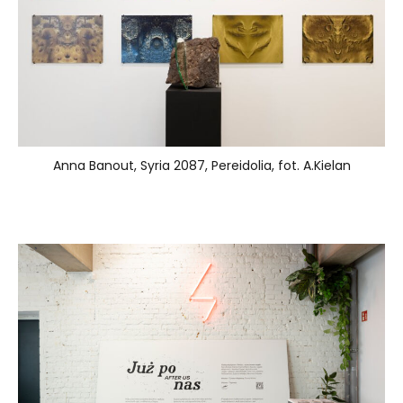
Anna Banout, Syria 2087, Pereidolia, fot. A.Kielan