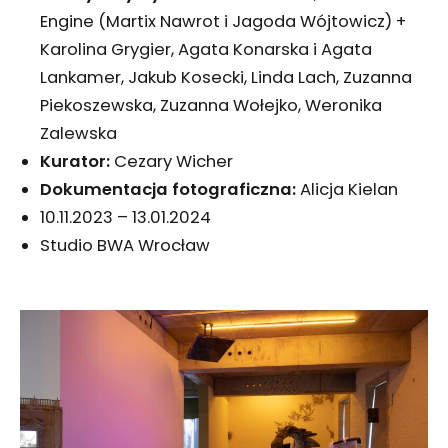
Engine (Martix Nawrot i Jagoda Wójtowicz) +
Karolina Grygier, Agata Konarska i Agata
Lankamer, Jakub Kosecki, Linda Lach, Zuzanna
Piekoszewska, Zuzanna Wołejko, Weronika
Zalewska
Kurator:
Cezary Wicher
Dokumentacja fotograficzna:
Alicja Kielan
10.11.2023 – 13.01.2024
Studio BWA Wrocław