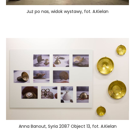
Już po nas, widok wystawy, fot. A.Kielan
Anna Banout, Syria 2087 Object 13, fot. A.Kielan