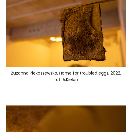
Zuzanna Piekoszewska, Home for troubled eggs, 2022,
fot. A.Kielan