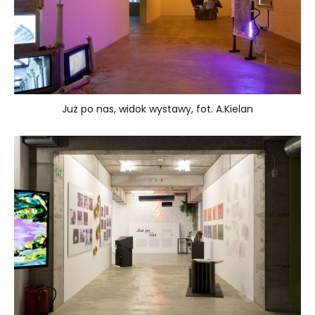
Już po nas, widok wystawy, fot. A.Kielan