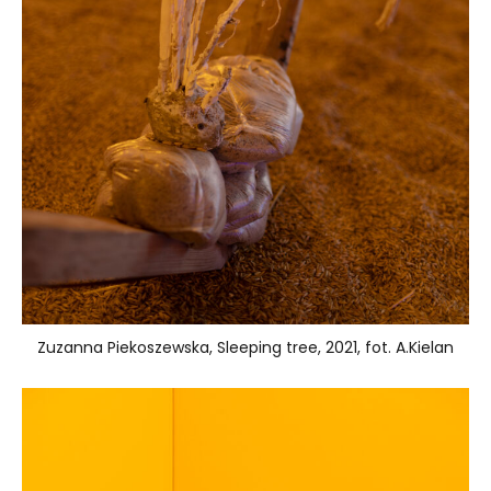
Zuzanna Piekoszewska, Sleeping tree, 2021, fot. A.Kielan