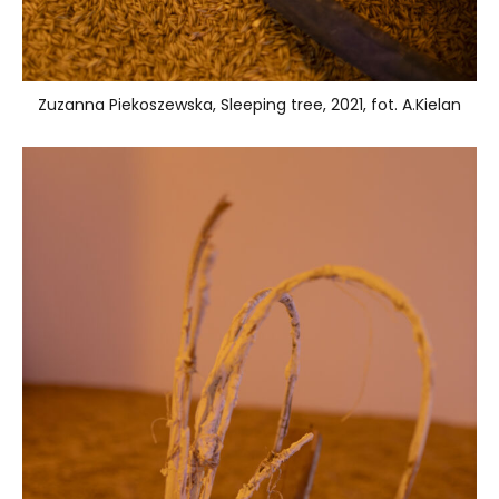
Zuzanna Piekoszewska, Sleeping tree, 2021, fot. A.Kielan