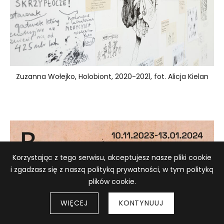
Zuzanna Wołejko, Holobiont, 2020-2021, fot. Alicja Kielan
Informacja o plikach cookie
Korzystając z tego serwisu, akceptujesz nasze pliki cookie
i zgadzasz się z naszą polityką prywatności, w tym polityką
plików cookie.
WIĘCEJ
KONTYNUUJ