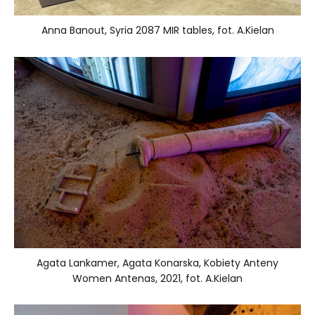
Anna Banout, Syria 2087 MIR tables, fot. A.Kielan
Agata Lankamer, Agata Konarska, Kobiety Anteny
Women Antenas, 2021, fot. A.Kielan