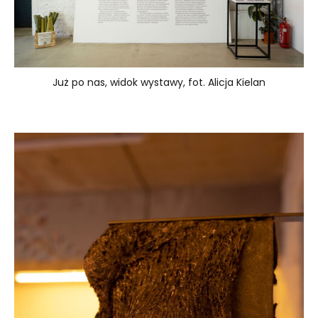
Już po nas, widok wystawy, fot. Alicja Kielan