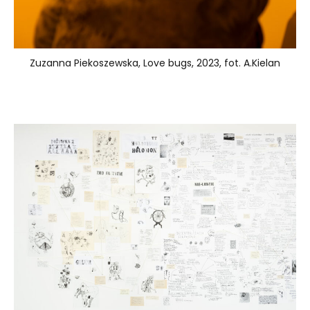
Zuzanna Piekoszewska, Love bugs, 2023, fot. A.Kielan