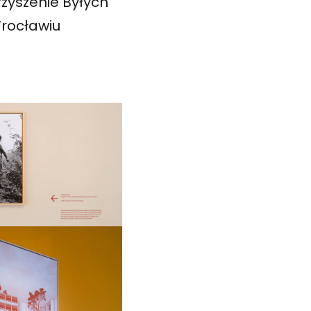
zyszenie Byłych
Wrocławiu