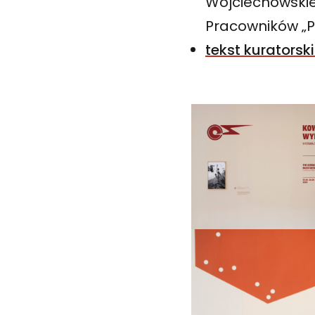
Wojciechowskie
Pracowników „P
tekst kuratorski