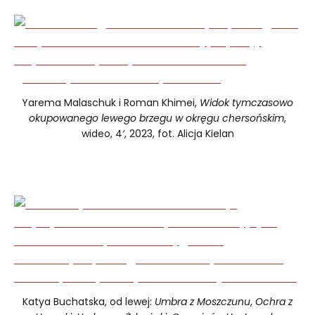
Yarema Malaschuk i Roman Khimei,
Widok tymczasowo
okupowanego lewego brzegu w okręgu chersońskim
,
wideo, 4′, 2023, fot. Alicja Kielan
Katya Buchatska, od lewej:
Umbra z Moszczunu
,
Ochra z