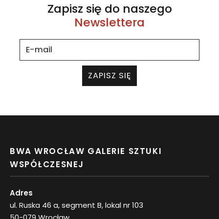
Zapisz się do naszego
Newslettera
ZAPISZ SIĘ
BWA WROCŁAW GALERIE SZTUKI
WSPÓŁCZESNEJ
Adres
ul. Ruska 46 a, segment B, lokal nr 103
50-079 Wrocław