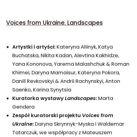
Voices from Ukraine. Landscapes
Artystki i artyści:
Kateryna Aliinyk, Katya
Buchatska, Nikita Kadan, Alevtina Kakhidze,
Yana Kononova, Yarema Malashchuk & Roman
Khimei, Daryna Mamaisur, Kateryna Pokora,
Daniil Revkovskyi & Andrii Rachynskyi, Anton
Saenko, Karina Synytsia
Kuratorka wystawy
Landscapes
:
Marta
Gendera
Zespół kuratorski projektu
Voices from
Ukraine
:
Daryna Skrynnyk-Myska i Waldemar
Tatarczuk, we współpracy z Mateuszem