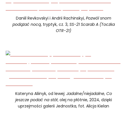
Daniil Revkovskyi i Andrii Rachinskyi,
Pozwól snom
podążać nocą
, tryptyk, cz. 3,
SS-21 Scarab A (Toczka
OTR-21)
Kateryna Aliinyk, od lewej:
Jadalne/niejadalne, Co
jeszcze podać na stół
, olej na płótnie, 2024, dzięki
uprzejmości galerii Jednostka, fot. Alicja Kielan