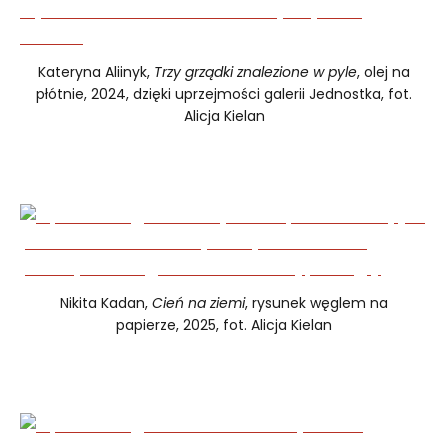
Kateryna Aliinyk,
Trzy grządki znalezione w pyle
, olej na
płótnie, 2024, dzięki uprzejmości galerii Jednostka, fot.
Alicja Kielan
Nikita Kadan,
Cień na ziemi
, rysunek węglem na
papierze, 2025, fot. Alicja Kielan