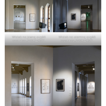
Widok na jasną część
Widok na ciemną część
wystawy „WORLD(S)”.
wystawy „WORLD(S)”.