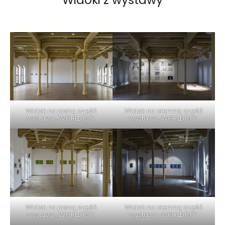
Widok na jasną część
Widok na ciemną część
wystawy „WORLD(S)”.
wystawy „WORLD(S)”.
Widok na jasną część
Widok na ciemną część
wystawy „WORLD(S)”.
wystawy „WORLD(S)”.