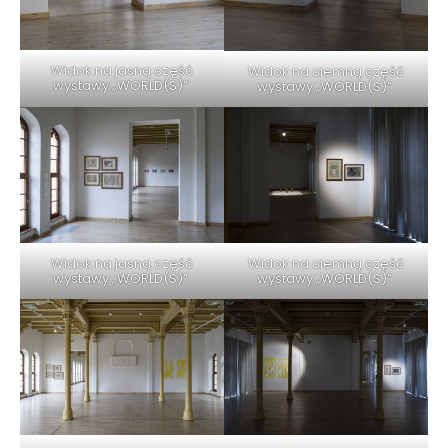
Widok na jasną część
Widok na ciemną część
wystawy „WORLD(S)”.
wystawy „WORLD(S)”.
Widok na jasną część
Widok na ciemną część
wystawy „WORLD(S)”.
wystawy „WORLD(S)”.