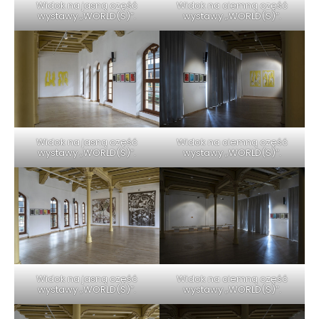
Widok na jasną część
Widok na ciemną część
wystawy „WORLD(S)”.
wystawy „WORLD(S)”.
Widok na jasną część
Widok na ciemną część
wystawy „WORLD(S)”.
wystawy „WORLD(S)”.
Widok na jasną część
Widok na ciemną część
wystawy „WORLD(S)”.
wystawy „WORLD(S)”.