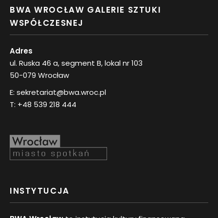
BWA WROCŁAW GALERIE SZTUKI
WSPÓŁCZESNEJ
Adres
ul. Ruska 46 a, segment B, lokal nr 103
50-079 Wrocław
E:
sekretariat@bwa.wroc.pl
T:
+48 539 218 444
INSTYTUCJA