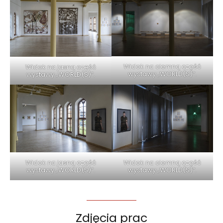
Widok na ciemną część
Widok na jasną część
wystawy „WORLD(S)”.
wystawy „WORLD(S)”.
Widok na jasną część
Widok na ciemną część
wystawy „WORLD(S)”.
wystawy „WORLD(S)”.
Zdjęcia prac