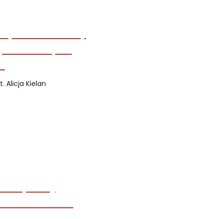
ot. Alicja Kielan