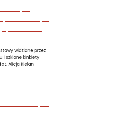
tawy widziane przez
 i szklane kinkiety
ot. Alicja Kielan