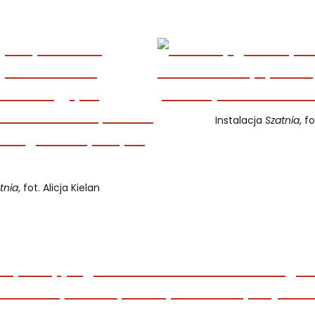
Instalacja
Szatnia
, f
tnia
, fot. Alicja Kielan