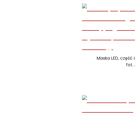
Maska LED, część i
fot. 