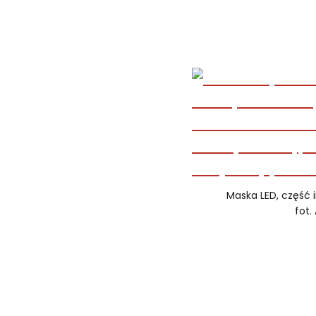
Maska LED, część i
fot. 