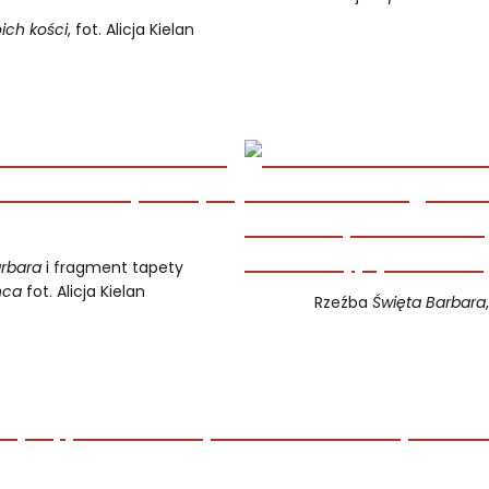
ich kości
, fot. Alicja Kielan
arbara
i fragment tapety
ńca
fot. Alicja Kielan
Rzeźba
Święta Barbara