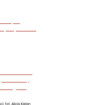
ci
, fot. Alicja Kielan