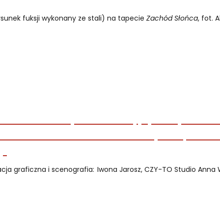
sunek fuksji wykonany ze stali) na tapecie
Zachód Słońca
, fot. 
acja graficzna i scenografia: Iwona Jarosz, CZY-TO Studio Ann