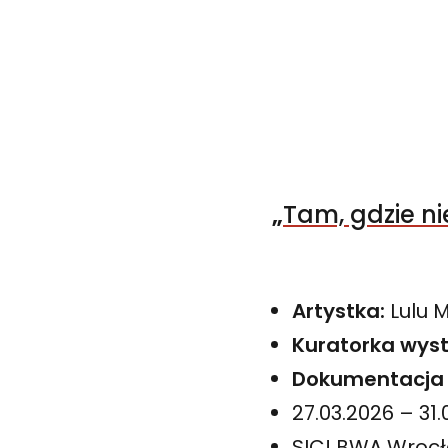
„
Tam, gdzie n
Artystka:
Lulu 
Kuratorka wyst
Dokumentacja 
27.03.2026 – 31
SIC! BWA Wroc