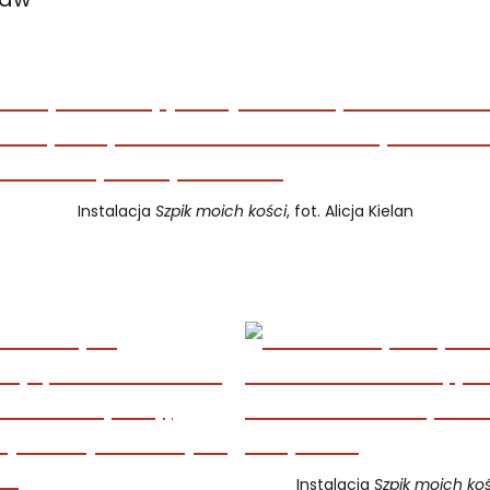
Instalacja
Szpik moich kości
, fot. Alicja Kielan
Instalacja
Szpik moich koś