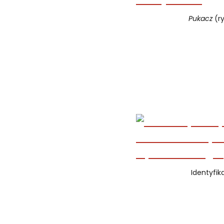
Pukacz
(ry
Identyfik