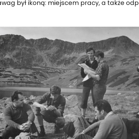
awag był ikoną: miejscem pracy, a także od