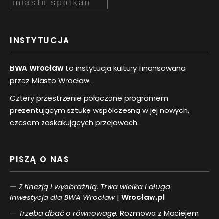
INSTYTUCJA
BWA Wrocław
to instytucja kultury finansowana
przez Miasto Wrocław.
Cztery przestrzenie połączone programem
prezentującym sztukę współczesną w jej nowych,
czasem zaskakujących przejawach.
PISZĄ O NAS
Z finezją i wyobraźnią. Trwa wielka i długa
inwestycja dla BWA Wrocław
|
Wrocław.pl
Trzeba dbać o równowagę.
Rozmowa z Maciejem