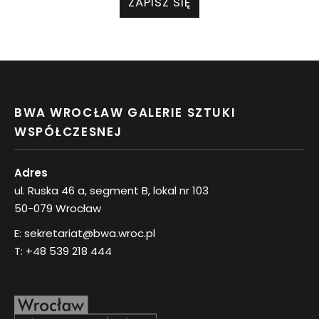
ZAPISZ SIĘ
BWA WROCŁAW GALERIE SZTUKI
WSPÓŁCZESNEJ
Adres
ul. Ruska 46 a, segment B, lokal nr 103
50-079 Wrocław
E:
sekretariat@bwa.wroc.pl
T:
+48 539 218 444