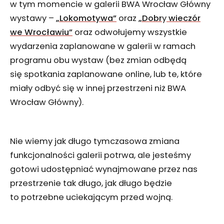
w tym momencie w galerii BWA Wrocław Główny
wystawy –
„Lokomotywa”
oraz
„Dobr
y
wieczór
we Wrocławiu”
oraz odwołujemy wszystkie
wydarzenia zaplanowane w galerii w ramach
programu obu wystaw (bez zmian odbędą
się spotkania zaplanowane online, lub te, które
miały odbyć się w innej przestrzeni niż BWA
Wrocław Główny).
Nie wiemy jak długo tymczasowa zmiana
funkcjonalności galerii potrwa, ale jesteśmy
gotowi udostępniać wynajmowane przez nas
przestrzenie tak długo, jak długo będzie
to potrzebne uciekającym przed wojną.