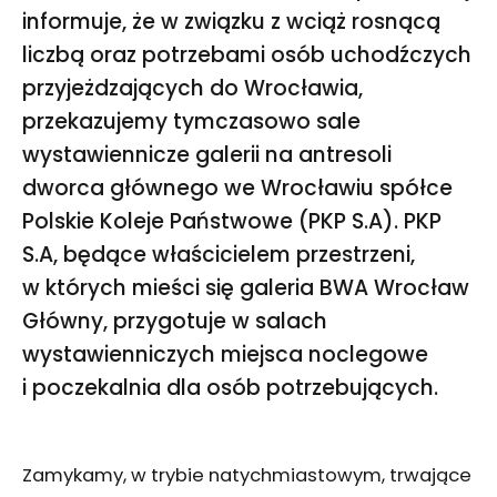
informuje, że w związku z wciąż rosnącą
liczbą oraz potrzebami osób uchodźczych
przyjeżdzających do Wrocławia,
przekazujemy tymczasowo sale
wystawiennicze galerii na antresoli
dworca głównego we Wrocławiu spółce
Polskie Koleje Państwowe (PKP S.A). PKP
S.A, będące właścicielem przestrzeni,
w których mieści się galeria BWA Wrocław
Główny, przygotuje w salach
wystawienniczych miejsca noclegowe
i poczekalnia dla osób potrzebujących.
Zamykamy, w trybie natychmiastowym, trwające