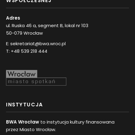
WSPÓŁCZESNEJ
Adres
ul. Ruska 46 a, segment B, lokal nr 103
50-079 Wrocław
E:
sekretariat@bwa.wroc.pl
T:
+48 539 218 444
INSTYTUCJA
BWA Wrocław
to instytucja kultury finansowana
przez Miasto Wrocław.