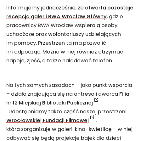
Informujemy jednocześnie, że
otwarta pozostaje
recepcja galerii BWA Wrocław Główny
, gdzie
pracownicy BWA Wrocław wspierają osoby
uchodźcze oraz wolontariuszy udzielających
im pomocy. Przestrzeń ta ma pozwolić
im odpocząć. Można w niej również otrzymać
napoje, zjeść, a także naładować telefon.
Na tych samych zasadach – jako punkt wsparcia
– działa znajdująca się na antresoli dworca
Filia
nr 12 Miejskiej Biblioteki Publicznej
. Udostępniamy także część naszej przestrzeni
Wrocławskiej Fundacji Filmowej
,
która zorganizuje w galerii kino-świetlicę – w niej
odbywać się będą projekcje bajek dla dzieci