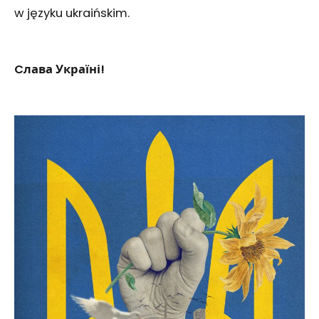
w języku ukraińskim.
Cлава Україні!