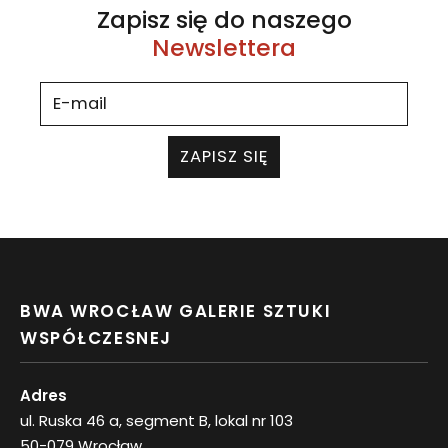
Zapisz się do naszego
Newslettera
ZAPISZ SIĘ
BWA WROCŁAW GALERIE SZTUKI
WSPÓŁCZESNEJ
Adres
ul. Ruska 46 a, segment B, lokal nr 103
50-079 Wrocław