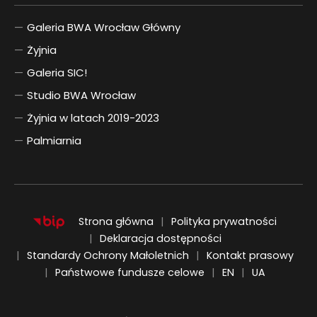
Galeria BWA Wrocław Główny
Żyjnia
Galeria SIC!
Studio BWA Wrocław
Żyjnia w latach 2019-2023
Palmiarnia
Strona główna
Polityka prywatności
Deklaracja dostępności
Standardy Ochrony Małoletnich
Kontakt prasowy
ENGLISH
UKRAIŃSKI
Państwowe fundusze celowe
EN
UA