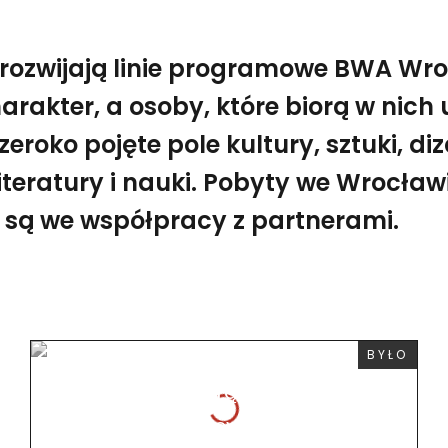
 rozwijają linie programowe BWA Wr
rakter, a osoby, które biorą w nich 
zeroko pojęte pole kultury, sztuki, diz
literatury i nauki. Pobyty we Wrocław
są we współpracy z partnerami.
WYDARZE
BYŁO