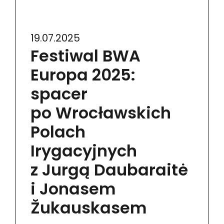
19.07.2025
Festiwal BWA
Europa 2025:
spacer
po Wrocławskich
Polach
Irygacyjnych
z Jurgą Daubaraitė
i Jonasem
Žukauskasem