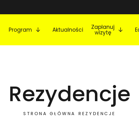
Rozwiń podmenu
Rozw
Zaplanuj
Program
Aktualności
E
wizytę
Rezydencje
STRONA GŁÓWNA
REZYDENCJE