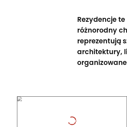
Rezydencje te
różnorodny cha
reprezentują s
architektury, 
organizowane 