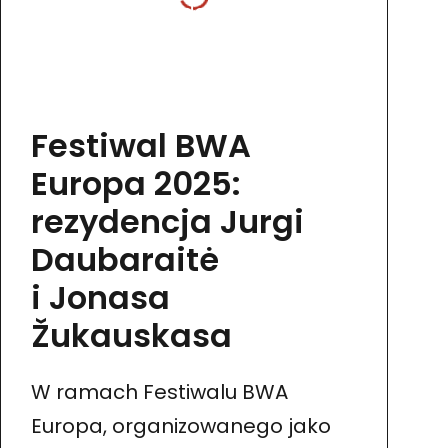
Festiwal BWA
Europa 2025:
rezydencja Jurgi
Daubaraitė
i Jonasa
Žukauskasa
W ramach Festiwalu BWA
Europa, organizowanego jako