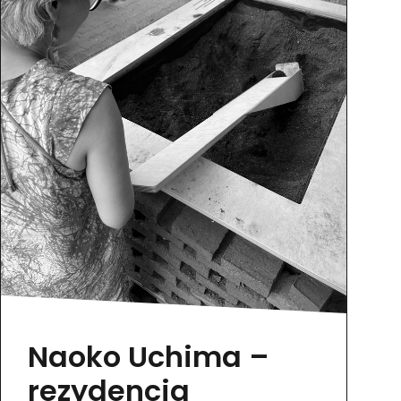
Naoko Uchima –
rezydencja