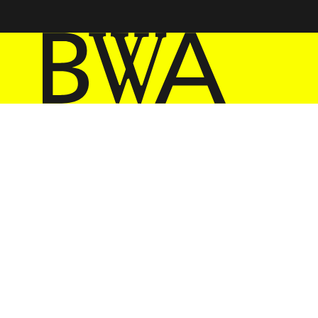
BWA Wrocław
Galerie Sztuki Współczesnej