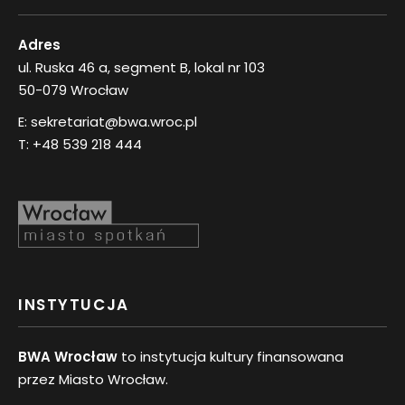
Adres
ul. Ruska 46 a, segment B, lokal nr 103
50-079 Wrocław
E:
sekretariat@bwa.wroc.pl
T:
+48 539 218 444
INSTYTUCJA
BWA Wrocław
to instytucja kultury finansowana
przez Miasto Wrocław.