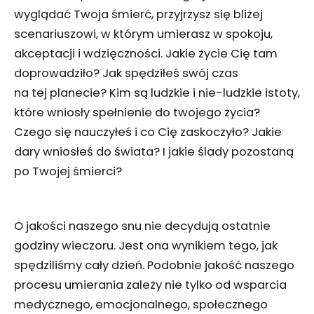
wyglądać Twoja śmierć, przyjrzysz się bliżej
scenariuszowi, w którym umierasz w spokoju,
akceptacji i wdzięczności. Jakie życie Cię tam
doprowadziło? Jak spędziłeś swój czas
na tej planecie? Kim są ludzkie i nie-ludzkie istoty,
które wniosły spełnienie do twojego życia?
Czego się nauczyłeś i co Cię zaskoczyło? Jakie
dary wniosłeś do świata? I jakie ślady pozostaną
po Twojej śmierci?
O jakości naszego snu nie decydują ostatnie
godziny wieczoru. Jest ona wynikiem tego, jak
spędziliśmy cały dzień. Podobnie jakość naszego
procesu umierania zależy nie tylko od wsparcia
medycznego, emocjonalnego, społecznego