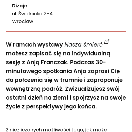
Dizajn
ul. Świdnicka 2-4
50-067
Wrocław
W ramach wystawy
Nasza śmierć
możesz zapisać się na indywidualną
sesję z Anją Franczak. Podczas 30-
minutowego spotkania Anja zaprosi Cię
do położenia się w trumnie i zaproponuje
wewnętrzną podróż. Zwizualizujesz swój
ostatni dzień na ziemi i spojrzysz na swoje
życie z perspektywy jego końca.
Z niezliczonych możliwości tego, jak może