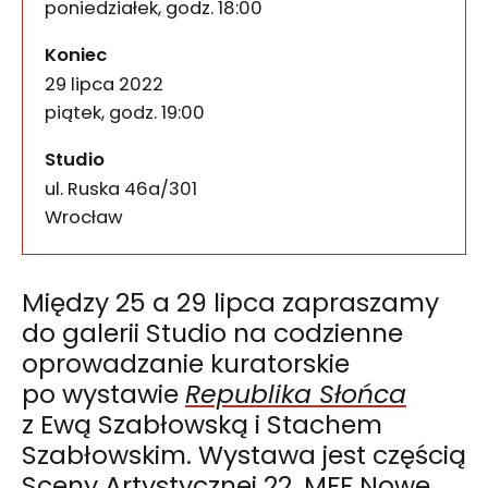
poniedziałek, godz. 18:00
wydarzenia
Koniec
29 lipca 2022
piątek, godz. 19:00
Studio
ul. Ruska 46a/301
50-079
Wrocław
Między 25 a 29 lipca zapraszamy
do galerii Studio na codzienne
oprowadzanie kuratorskie
po wystawie
Republika Słońca
z Ewą Szabłowską i Stachem
Szabłowskim. Wystawa jest częścią
Sceny Artystycznej 22. MFF Nowe