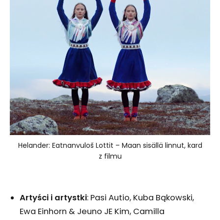
Helander: Eatnanvuloš Lottit – Maan sisällä linnut, kard
z filmu
Artyści i artystki
: Pasi Autio, Kuba Bąkowski,
Ewa Einhorn & Jeuno JE Kim, Camilla