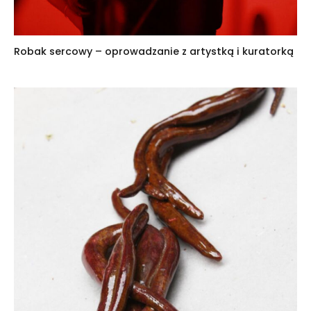
Robak sercowy – oprowadzanie z artystką i kuratorką