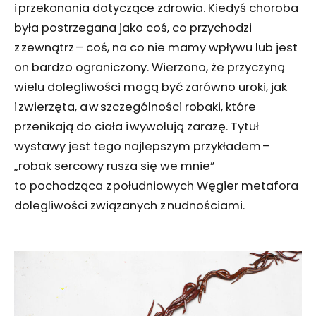
i przekonania dotyczące zdrowia. Kiedyś choroba
była postrzegana jako coś, co przychodzi
z zewnątrz – coś, na co nie mamy wpływu lub jest
on bardzo ograniczony. Wierzono, że przyczyną
wielu dolegliwości mogą być zarówno uroki, jak
i zwierzęta, a w szczególności robaki, które
przenikają do ciała i wywołują zarazę. Tytuł
wystawy jest tego najlepszym przykładem –
„robak sercowy rusza się we mnie”
to pochodząca z południowych Węgier metafora
dolegliwości związanych z nudnościami.