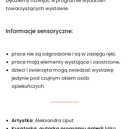
będziemy rozwijać w programie wydarzeń
towarzyszących wystawie.
Informacje sensoryczne:
prace nie są odgrodzone i są w zasięgu ręki,
prace mają elementy wystające i zaostrzone,
dzieci i zwierzęta mogą zwiedzać wystawę
jedynie pod czujnym okiem osób
opiekuńczych.
Artystka
: Aleksandra Liput
Kuratorka, autorka programu galerii:
Mika