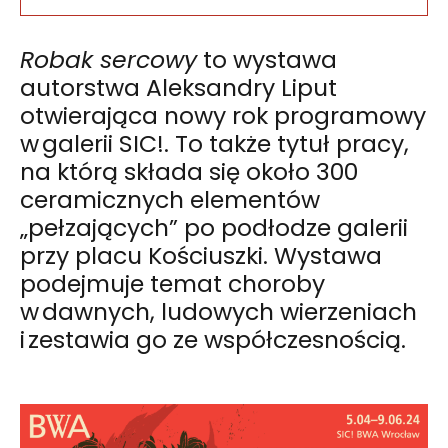
Robak sercowy
to wystawa
autorstwa Aleksandry Liput
otwierająca nowy rok programowy
w galerii SIC!. To także tytuł pracy,
na którą składa się około 300
ceramicznych elementów
„pełzających” po podłodze galerii
przy placu Kościuszki. Wystawa
podejmuje temat choroby
w dawnych, ludowych wierzeniach
i zestawia go ze współczesnością.