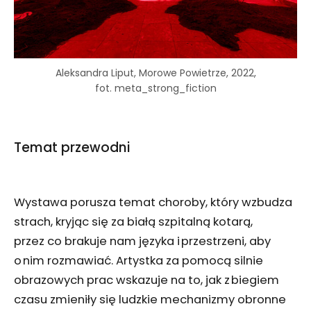
Aleksandra Liput, Morowe Powietrze, 2022,
fot. meta_strong_fiction
Temat przewodni
Wystawa porusza temat choroby, który wzbudza
strach, kryjąc się za białą szpitalną kotarą,
przez co brakuje nam języka i przestrzeni, aby
o nim rozmawiać. Artystka za pomocą silnie
obrazowych prac wskazuje na to, jak z biegiem
czasu zmieniły się ludzkie mechanizmy obronne