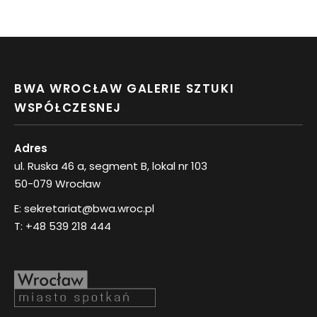
BWA WROCŁAW GALERIE SZTUKI
WSPÓŁCZESNEJ
Adres
ul. Ruska 46 a, segment B, lokal nr 103
50-079 Wrocław
E:
sekretariat@bwa.wroc.pl
T:
+48 539 218 444