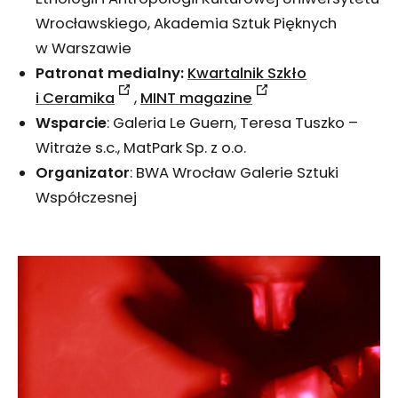
Wrocławskiego, Akademia Sztuk Pięknych
w Warszawie
Patronat medialny:
Kwartalnik Szkło
i Ceramika
,
MINT magazine
Wsparcie
: Galeria Le Guern, Teresa Tuszko –
Witraże s.c., MatPark Sp. z o.o.
Organizator
: BWA Wrocław Galerie Sztuki
Współczesnej