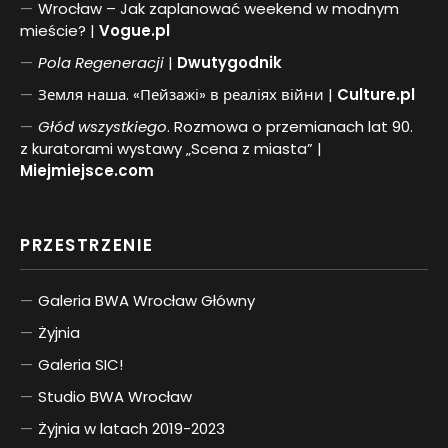
Wrocław – Jak zaplanować weekend w modnym
mieście? |
Vogue.pl
Pol
a
Regeneracji
|
Dwutygodnik
Земля наша. «Пейзажі» в реаліях війни |
Culture.pl
Głód wszystkiego
. Rozmowa o przemianach lat 90.
z kuratorami wystawy „Scena z miasta” |
Miejmiejsce.com
PRZESTRZENIE
Galeria BWA Wrocław Główny
Żyjnia
Galeria SIC!
Studio BWA Wrocław
Żyjnia w latach 2019-2023