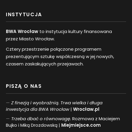
INSTYTUCJA
BWA Wrocław
to instytucja kultury finansowana
przez Miasto Wrocław.
Cztery przestrzenie połączone programem
prezentującym sztukę współczesną w jej nowych,
czasem zaskakujących przejawach.
PISZĄ O NAS
Z finezją i wyobraźnią. Trwa wielka i długa
inwestycja dla BWA Wrocław
|
Wrocław.pl
Trzeba dbać o równowagę.
Rozmowa z Maciejem
Bujko i Miką Drozdowską |
Miejmiejsce.com