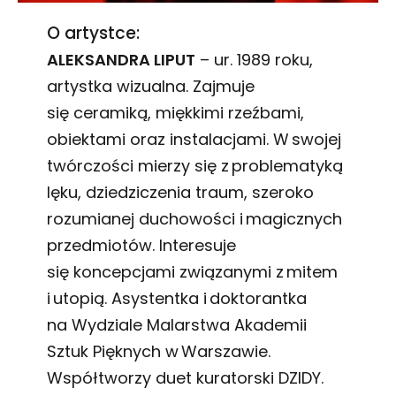
O artystce:
ALEKSANDRA LIPUT
– ur. 1989 roku,
artystka wizualna. Zajmuje
się ceramiką, miękkimi rzeźbami,
obiektami oraz instalacjami. W swojej
twórczości mierzy się z problematyką
lęku, dziedziczenia traum, szeroko
rozumianej duchowości i magicznych
przedmiotów. Interesuje
się koncepcjami związanymi z mitem
i utopią. Asystentka i doktorantka
na Wydziale Malarstwa Akademii
Sztuk Pięknych w Warszawie.
Współtworzy duet kuratorski DZIDY.