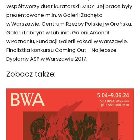
Współtworzy duet kuratorski DZIDY. Jej prace były
prezentowane m.in. w Galerii Zachęta
w Warszawie, Centrum Rzeźby Polskiej w Orońsku,
Galerii Labirynt w Lublinie, Galerii Arsenał
w Poznaniu, Fundacji Galerii Foksal w Warszawie.
Finalistka konkursu Coming Out – Najlepsze
Dyplomy ASP w Warszawie 2017.
Zobacz także: