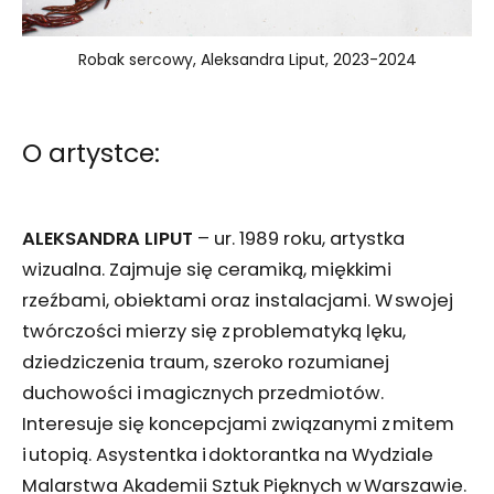
Robak sercowy, Aleksandra Liput, 2023-2024
O artystce:
ALEKSANDRA LIPUT
– ur. 1989 roku, artystka
wizualna. Zajmuje się ceramiką, miękkimi
rzeźbami, obiektami oraz instalacjami. W swojej
twórczości mierzy się z problematyką lęku,
dziedziczenia traum, szeroko rozumianej
duchowości i magicznych przedmiotów.
Interesuje się koncepcjami związanymi z mitem
i utopią. Asystentka i doktorantka na Wydziale
Malarstwa Akademii Sztuk Pięknych w Warszawie.