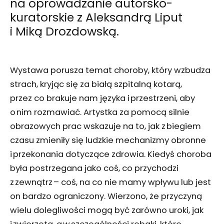
na oprowadzanie autorsko-
kuratorskie z Aleksandrą Liput
i Miką Drozdowską.
Wystawa porusza temat choroby, który wzbudza
strach, kryjąc się za białą szpitalną kotarą,
przez co brakuje nam języka i przestrzeni, aby
o nim rozmawiać. Artystka za pomocą silnie
obrazowych prac wskazuje na to, jak z biegiem
czasu zmieniły się ludzkie mechanizmy obronne
i przekonania dotyczące zdrowia. Kiedyś choroba
była postrzegana jako coś, co przychodzi
z zewnątrz – coś, na co nie mamy wpływu lub jest
on bardzo ograniczony. Wierzono, że przyczyną
wielu dolegliwości mogą być zarówno uroki, jak