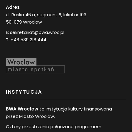
Adres
ul. Ruska 46 a, segment B, lokal nr 103
50-079 Wrocław
E:
sekretariat@bwa.wroc.pl
T:
+48 539 218 444
INSTYTUCJA
BWA Wrocław
to instytucja kultury finansowana
przez Miasto Wrocław.
Cztery przestrzenie połączone programem