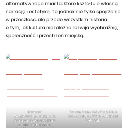
alternatywnego miasta, które kształtuje własną
narrację i estetykę. To jednak nie tylko spojrzenie
w przeszłość, ale przede wszystkim historia
o tym, jak kultura niezależna rozwija wyobraźnię,
społeczność i przestrzeń miejską.
Koncert
Koncert zespołu Hurt, Klub
zespołów Manalainen,
Amsterdam, 1994, fot. Rafał
Samba i Dżungla, Klub
Witczak
Amsterdam, 1994,