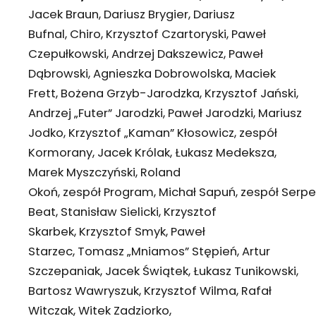
Jacek Braun, Dariusz Brygier, Dariusz
Bufnal, Chiro, Krzysztof Czartoryski, Paweł
Czepułkowski, Andrzej Dakszewicz, Paweł
Dąbrowski, Agnieszka Dobrowolska, Maciek
Frett, Bożena Grzyb-Jarodzka, Krzysztof Jański,
Andrzej „Futer” Jarodzki, Paweł Jarodzki, Mariusz
Jodko, Krzysztof „Kaman” Kłosowicz, zespół
Kormorany, Jacek Królak, Łukasz Medeksza,
Marek Myszczyński, Roland
Okoń, zespół Program, Michał Sapuń, zespół Serpe
Beat, Stanisław Sielicki, Krzysztof
Skarbek, Krzysztof Smyk, Paweł
Starzec, Tomasz „Mniamos” Stępień, Artur
Szczepaniak, Jacek Świątek, Łukasz Tunikowski,
Bartosz Wawryszuk, Krzysztof Wilma, Rafał
Witczak, Witek Zadziorko,