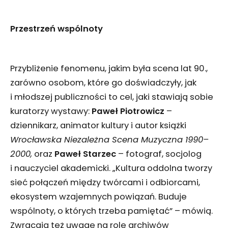
Przestrzeń wspólnoty
Przybliżenie fenomenu, jakim była scena lat 90.,
zarówno osobom, które go doświadczyły, jak
i młodszej publiczności to cel, jaki stawiają sobie
kuratorzy wystawy:
Paweł Piotrowicz
–
dziennikarz, animator kultury i autor książki
Wrocławska Niezależna Scena Muzyczna 1990–
2000,
oraz
Paweł Starzec
– fotograf, socjolog
i nauczyciel akademicki. „Kultura oddolna tworzy
sieć połączeń między twórcami i odbiorcami,
ekosystem wzajemnych powiązań. Buduje
wspólnoty, o których trzeba pamiętać” – mówią.
Zwracają też uwagę na rolę archiwów