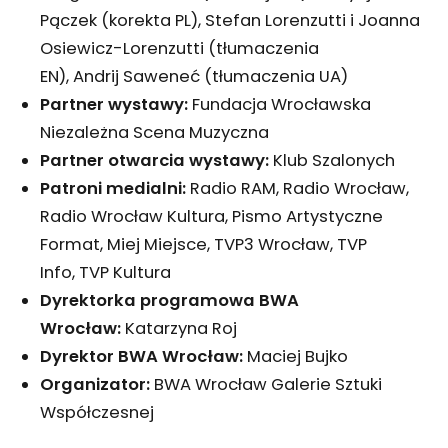
Pączek (korekta PL), Stefan Lorenzutti i Joanna
Osiewicz-Lorenzutti (tłumaczenia
EN), Andrij Saweneć (tłumaczenia UA)
Partner wystawy:
Fundacja Wrocławska
Niezależna Scena Muzyczna
Partner otwarcia wystawy:
Klub Szalonych
Patroni medialni:
Radio RAM, Radio Wrocław,
Radio Wrocław Kultura, Pismo Artystyczne
Format, Miej Miejsce, TVP3 Wrocław, TVP
Info, TVP Kultura
Dyrektorka programowa BWA
Wrocław:
Katarzyna Roj
Dyrektor BWA Wrocław:
Maciej Bujko
Organizator:
BWA Wrocław Galerie Sztuki
Współczesnej