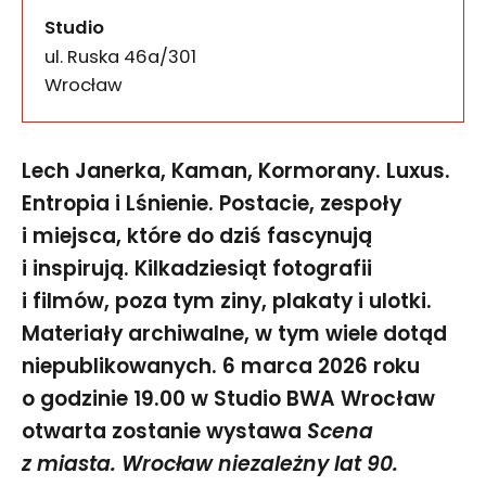
Studio
ul. Ruska 46a/301
50-079
Wrocław
Lech Janerka, Kaman, Kormorany. Luxus.
Entropia i Lśnienie. Postacie, zespoły
i miejsca, które do dziś fascynują
i inspirują. Kilkadziesiąt fotografii
i filmów, poza tym ziny, plakaty i ulotki.
Materiały archiwalne, w tym wiele dotąd
niepublikowanych. 6 marca 2026 roku
o godzinie 19.00 w Studio BWA Wrocław
otwarta zostanie wystawa
Scena
z miasta. Wrocław niezależny lat 90.