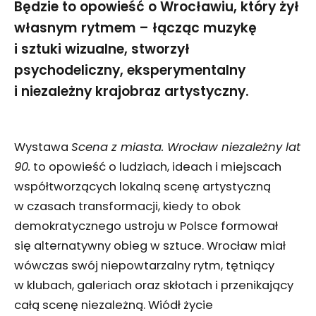
Będzie to opowieść o Wrocławiu, który żył
własnym rytmem – łącząc muzykę
i sztuki wizualne, stworzył
psychodeliczny, eksperymentalny
i niezależny krajobraz artystyczny.
Wystawa
Scena z miasta. Wrocław niezależny lat
90.
to opowieść o ludziach, ideach i miejscach
współtworzących lokalną scenę artystyczną
w czasach transformacji, kiedy to obok
demokratycznego ustroju w Polsce formował
się alternatywny obieg w sztuce. Wrocław miał
wówczas swój niepowtarzalny rytm, tętniący
w klubach, galeriach oraz skłotach i przenikający
całą scenę niezależną. Wiódł życie