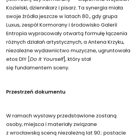
Kozielski, dziennikarz i pisarz. Ta synergia miała
swoje źródła jeszcze w latach 80., gdy grupa
Luxus, zespół Kormorany i środowisko Galerii
Entropia wypracowały otwartą formułę łączenia
różnych działań artystycznych, a Antena Krzyku,
niezależne wydawnictwo muzyczne, ugruntowała
etos DIY [
Do It Yourself
], który stał
się fundamentem sceny.
Przestrzeń dokumentu
W ramach wystawy przedstawione zostaną
osoby, miejsca i materiały związane
z wrocławską sceną niezależną lat 90.: postacie