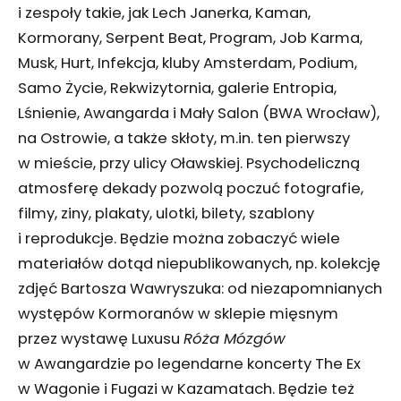
i zespoły takie, jak Lech Janerka, Kaman,
Kormorany, Serpent Beat, Program, Job Karma,
Musk, Hurt, Infekcja, kluby Amsterdam, Podium,
Samo Życie, Rekwizytornia, galerie Entropia,
Lśnienie, Awangarda i Mały Salon (BWA Wrocław),
na Ostrowie, a także skłoty, m.in. ten pierwszy
w mieście, przy ulicy Oławskiej. Psychodeliczną
atmosferę dekady pozwolą poczuć fotografie,
filmy, ziny, plakaty, ulotki, bilety, szablony
i reprodukcje. Będzie można zobaczyć wiele
materiałów dotąd niepublikowanych, np. kolekcję
zdjęć Bartosza Wawryszuka: od niezapomnianych
występów Kormoranów w sklepie mięsnym
przez wystawę Luxusu
Róża Mózgów
w Awangardzie po legendarne koncerty The Ex
w Wagonie i Fugazi w Kazamatach. Będzie też