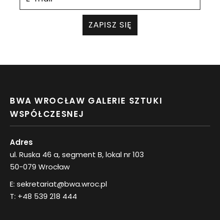
ZAPISZ SIĘ
BWA WROCŁAW GALERIE SZTUKI
WSPÓŁCZESNEJ
Adres
ul. Ruska 46 a, segment B, lokal nr 103
50-079 Wrocław
E:
sekretariat@bwa.wroc.pl
T:
+48 539 218 444