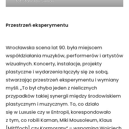
fot. Stanisław Sielicki
Przestrzeń eksperymentu
Wrocławska scena lat 90. była miejscem
współdziałania muzyków, performerów i artystów
wizualnych. Koncerty, instalacje, projekty
plastyczne i wydarzenia łączyły się ze sobą,
stwarzając przestrzeń eksperymentu i wymiany
myśli. „To był chyba jeden z nielicznych
przypadków takiej synergii między środowiskiem
plastycznym i muzycznym. To, co działo
się w Luxusie czy w Entropii, korespondowało
z tym, co robili Kaman, Miki Mousoleum, Klaus
[Mitffoch] czy Kormorany” – wspomina Wojciech