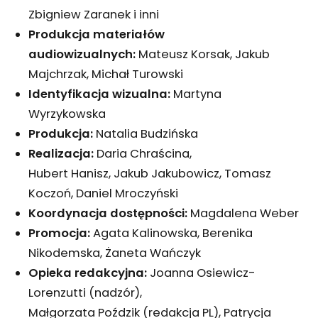
Zbigniew Zaranek i inni
Produkcja materiałów
audiowizualnych:
Mateusz Korsak, Jakub
Majchrzak, Michał Turowski
Identyfikacja wizualna:
Martyna
Wyrzykowska
Produkcja:
Natalia Budzińska
Realizacja:
Daria Chraścina,
Hubert Hanisz, Jakub Jakubowicz, Tomasz
Koczoń, Daniel Mroczyński
Koordynacja dostępności:
Magdalena Weber
Promocja:
Agata Kalinowska, Berenika
Nikodemska, Żaneta Wańczyk
Opieka redakcyjna:
Joanna Osiewicz-
Lorenzutti (nadzór),
Małgorzata Poździk (redakcja PL), Patrycja