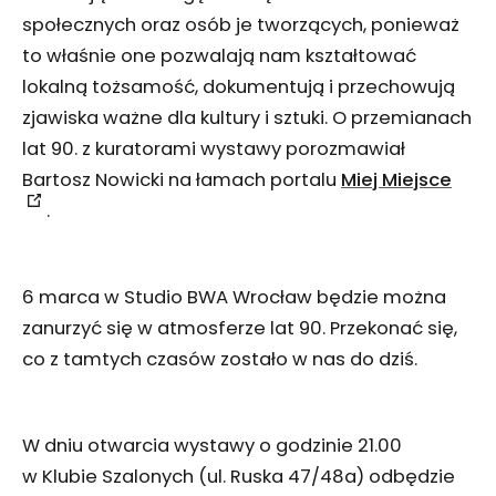
społecznych oraz osób je tworzących, ponieważ
to właśnie one pozwalają nam kształtować
lokalną tożsamość, dokumentują i przechowują
zjawiska ważne dla kultury i sztuki. O przemianach
lat 90. z kuratorami wystawy porozmawiał
Bartosz Nowicki na łamach portalu
Miej Miejsce
.
6 marca w Studio BWA Wrocław będzie można
zanurzyć się w atmosferze lat 90. Przekonać się,
co z tamtych czasów zostało w nas do dziś.
W dniu otwarcia wystawy o godzinie 21.00
w Klubie Szalonych (ul. Ruska 47/48a) odbędzie