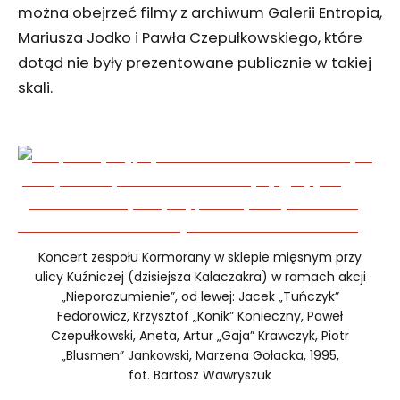
można obejrzeć filmy z archiwum Galerii Entropia,
Mariusza Jodko i Pawła Czepułkowskiego, które
dotąd nie były prezentowane publicznie w takiej
skali.
Koncert zespołu Kormorany w sklepie mięsnym przy
ulicy Kuźniczej (dzisiejsza Kalaczakra) w ramach akcji
„Nieporozumienie”, od lewej: Jacek „Tuńczyk”
Fedorowicz, Krzysztof „Konik” Konieczny, Paweł
Czepułkowski, Aneta, Artur „Gaja” Krawczyk, Piotr
„Blusmen” Jankowski, Marzena Gołacka, 1995,
fot. Bartosz Wawryszuk