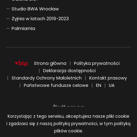
Studio BWA Wrocław
Żyjnia w latach 2019-2023
Palmiarnia
Strona główna
Polityka prywatności
Deklaracja dostępności
Standardy Ochrony Małoletnich
Kontakt prasowy
ENGLISH
UKRAIŃSKI
Państwowe fundusze celowe
EN
UA
Śledź nas na:
Informacja o plikach cookie
Korzystając z tego serwisu, akceptujesz nasze pliki cookie
i zgadzasz się z naszą polityką prywatności, w tym polityką
plików cookie.