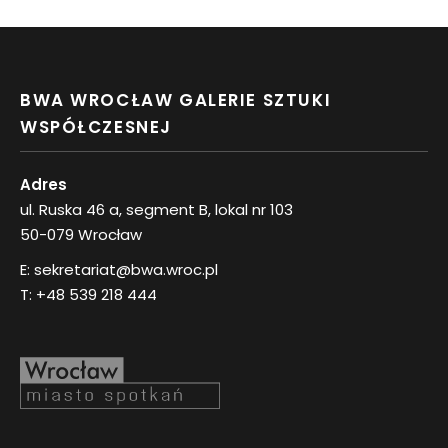
BWA WROCŁAW GALERIE SZTUKI
WSPÓŁCZESNEJ
Adres
ul. Ruska 46 a, segment B, lokal nr 103
50-079 Wrocław
E:
sekretariat@bwa.wroc.pl
T:
+48 539 218 444