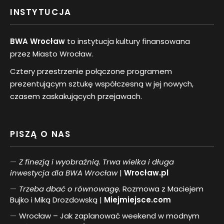
INSTYTUCJA
BWA Wrocław
to instytucja kultury finansowana
przez Miasto Wrocław.
Cztery przestrzenie połączone programem
prezentującym sztukę współczesną w jej nowych,
czasem zaskakujących przejawach.
PISZĄ O NAS
Z finezją i wyobraźnią. Trwa wielka i długa
inwestycja dla BWA Wrocław
|
Wrocław.pl
Trzeba dbać o równowagę.
Rozmowa z Maciejem
Bujko i Miką Drozdowską |
Miejmiejsce.com
Wrocław – Jak zaplanować weekend w modnym