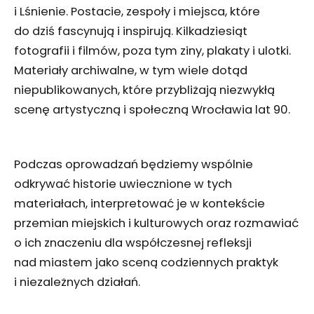
i Lśnienie. Postacie, zespoły i miejsca, które
do dziś fascynują i inspirują. Kilkadziesiąt
fotografii i filmów, poza tym ziny, plakaty i ulotki.
Materiały archiwalne, w tym wiele dotąd
niepublikowanych, które przybliżają niezwykłą
scenę artystyczną i społeczną Wrocławia lat 90.
Podczas oprowadzań będziemy wspólnie
odkrywać historie uwiecznione w tych
materiałach, interpretować je w kontekście
przemian miejskich i kulturowych oraz rozmawiać
o ich znaczeniu dla współczesnej refleksji
nad miastem jako sceną codziennych praktyk
i niezależnych działań.