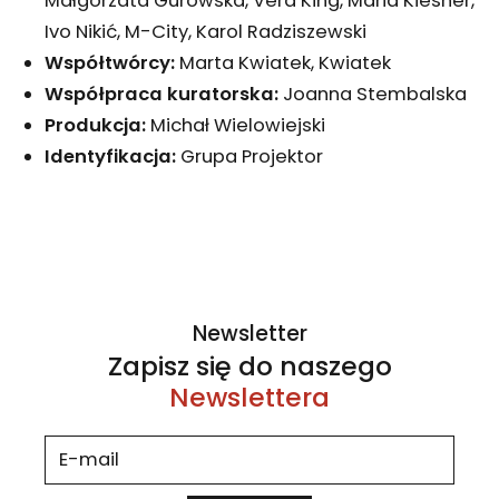
Małgorzata Gurowska, Vera King, Maria Kiesner,
Ivo Nikić, M-City, Karol Radziszewski
Współtwórcy:
Marta Kwiatek, Kwiatek
Współpraca kuratorska:
Joanna Stembalska
Produkcja:
Michał Wielowiejski
Identyfikacja:
Grupa Projektor
Newsletter
Zapisz się do naszego
Newslettera