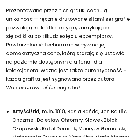
Prezentowane przez nich grafiki cechują
unikalność — ręcznie drukowane sitami serigrafie
pozwalają na krótkie edycje, zamykające
się od kilku do kilkudziesięciu egzemplarzy.
Powtarzalność techniki ma wpływ na jej
demokratyczną cenę, którą starają się ustawić
na poziomie dostępnym dla fana i dla
kolekcjonera. Ważna jest także autentyczność –
każda grafika jest sygnowana przez autora.
Wolność, równość, serigrafia!
Artyści/tki, m.in.
1010, Basia Bańda, Jan Bajtlik,
Chazme , Bolesław Chromry, Sławek Zbiok
Czajkowski, Rafał Dominik, Maurycy Gomulicki,