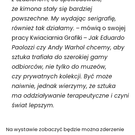
że kimona stały się bardziej
powszechne. My wydając serigrafię,
również tak działamy.
– mówią o swojej
pracy Kwiaciarnia Grafiki –
Jak Eduardo
Paolozzi czy Andy Warhol chcemy, aby
sztuka trafiała do szerokiej gamy
odbiorców, nie tylko do muzeów,
czy prywatnych kolekcji. Być może
naiwnie, jednak wierzymy, że sztuka
ma oddziaływanie terapeutyczne i czyni
świat lepszym.
Na wystawie zobaczyć będzie można zderzenie