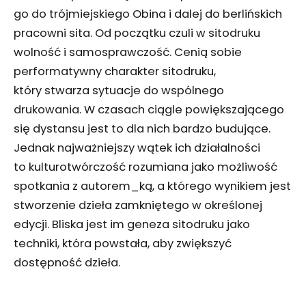
go do trójmiejskiego Obina i dalej do berlińskich
pracowni sita. Od początku czuli w sitodruku
wolność i samosprawczość. Cenią sobie
performatywny charakter sitodruku,
który stwarza sytuacje do wspólnego
drukowania. W czasach ciągle powiększającego
się dystansu jest to dla nich bardzo budujące.
Jednak najważniejszy wątek ich działalności
to kulturotwórczość rozumiana jako możliwość
spotkania z autorem_ką, a którego wynikiem jest
stworzenie dzieła zamkniętego w określonej
edycji. Bliska jest im geneza sitodruku jako
techniki, która powstała, aby zwiększyć
dostępność dzieła.