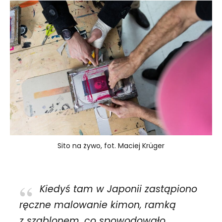
Sito na żywo, fot. Maciej Krüger
Kiedyś tam w Japonii zastąpiono
ręczne malowanie kimon, ramką
z szablonem, co spowodowało,