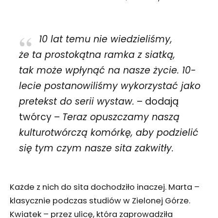
10 lat temu nie wiedzieliśmy,
że ta prostokątna ramka z siatką,
tak może wpłynąć na nasze życie. 10-
lecie postanowiliśmy wykorzystać jako
pretekst do serii wystaw.
– dodają
twórcy –
Teraz opuszczamy naszą
kulturotwórczą komórkę, aby podzielić
się tym czym nasze sita zakwitły.
Każde z nich do sita dochodziło inaczej. Marta –
klasycznie podczas studiów w Zielonej Górze.
Kwiatek – przez ulicę, która zaprowadziła