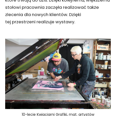
które trwają do dziś. Dzięki kolejnemu, większemu
stołowi pracownia zaczęła realizować także
zlecenia dla nowych klientów. Dzięki
tej przestrzeni realizuje wystawy.
10-lecie Kwiaciarni Grafiki, mat. artystów