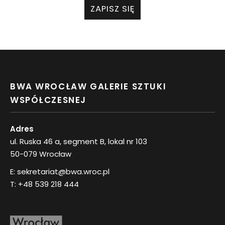
ZAPISZ SIĘ
BWA WROCŁAW GALERIE SZTUKI
WSPÓŁCZESNEJ
Adres
ul. Ruska 46 a, segment B, lokal nr 103
50-079 Wrocław
E:
sekretariat@bwa.wroc.pl
T:
+48 539 218 444