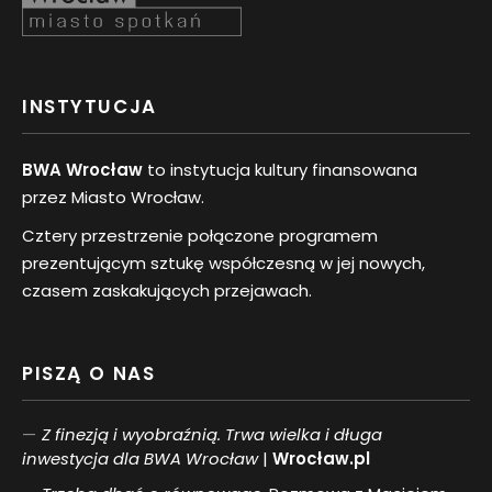
INSTYTUCJA
BWA Wrocław
to instytucja kultury finansowana
przez Miasto Wrocław.
Cztery przestrzenie połączone programem
prezentującym sztukę współczesną w jej nowych,
czasem zaskakujących przejawach.
PISZĄ O NAS
Z finezją i wyobraźnią. Trwa wielka i długa
inwestycja dla BWA Wrocław
|
Wrocław.pl