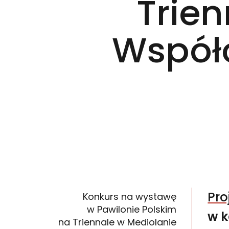
Trien
Współ
Pro
Konkurs na wystawę
w Pawilonie Polskim
w k
na Triennale w Mediolanie