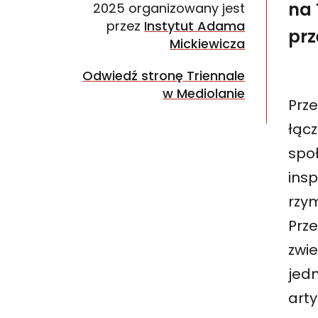
na 
2025 organizowany jest
przez
Instytut Adama
prz
Mickiewicza
Odwiedź stronę Triennale
w Mediolanie
Prz
łąc
spo
ins
rzym
Prze
zwi
jed
arty