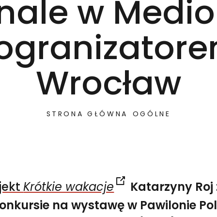
nale w Medio
ogranizator
Wrocław
STRONA GŁÓWNA
OGÓLNE
jekt
Krótkie wakacje
Katarzyny Roj 
onkursie na wystawę w Pawilonie Po