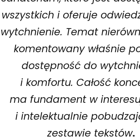
wszystkich i oferuje odwie
wytchnienie. Temat nierówn
komentowany właśnie po
dostępność do wytchni
i komfortu. Całość konc
ma fundament w interes
i intelektualnie pobudz
zestawie tekstów
.