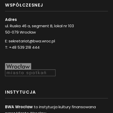
WSPÓŁCZESNEJ
Adres
ul. Ruska 46 a, segment B, lokal nr 103
50-079 Wrocław
E:
sekretariat@bwa.wroc.pl
T:
+48 539 218 444
INSTYTUCJA
BWA Wrocław
to instytucja kultury finansowana