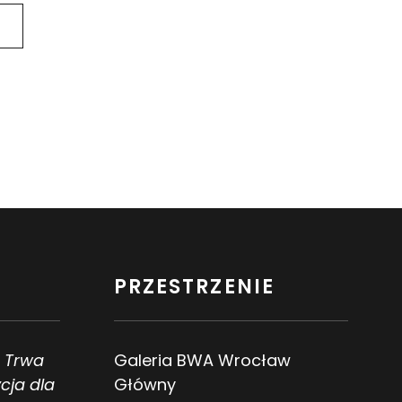
PRZESTRZENIE
. Trwa
Galeria BWA Wrocław
cja dla
Główny