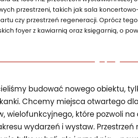
ch przestrzeni, takich jak sala koncertow
artu czy przestrzeń regeneracji. Oprócz teg
kich foyer z kawiarnią oraz księgarnią, o pow
cieliśmy budować nowego obiektu, tyl
j tkanki. Chcemy miejsca otwartego dl
 wielofunkcyjnego, które pozwoli na 
akresu wydarzeń i wystaw. Przestrzeń 