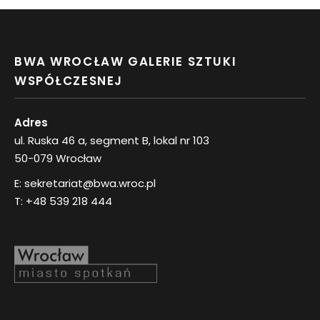
BWA WROCŁAW GALERIE SZTUKI
WSPÓŁCZESNEJ
Adres
ul. Ruska 46 a, segment B, lokal nr 103
50-079 Wrocław
E:
sekretariat@bwa.wroc.pl
T:
+48 539 218 444