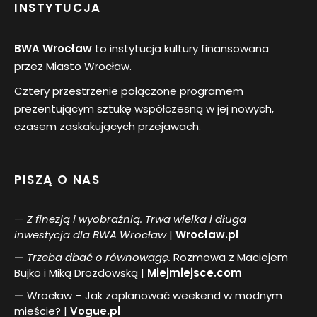
INSTYTUCJA
BWA Wrocław
to instytucja kultury finansowana
przez Miasto Wrocław.
Cztery przestrzenie połączone programem
prezentującym sztukę współczesną w jej nowych,
czasem zaskakujących przejawach.
PISZĄ O NAS
Z finezją i wyobraźnią. Trwa wielka i długa
inwestycja dla BWA Wrocław
|
Wrocław.pl
Trzeba dbać o równowagę.
Rozmowa z Maciejem
Bujko i Miką Drozdowską |
Miejmiejsce.com
Wrocław – Jak zaplanować weekend w modnym
mieście? |
Vogue.pl