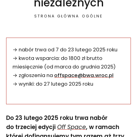
niezależnych
STRONA GŁÓWNA
OGÓLNE
→ nabór trwa od 7 do 23 lutego 2025 roku
→ kwota wsparcia: do 1800 zł brutto
miesięcznie (od marca do grudnia 2025)
→ zgłoszenia na
offspace@bwa.wroc.pl
→ wyniki: do 27 lutego 2025 roku
Do 23 lutego 2025 roku trwa nabór
do trzeciej edycji
Off Space
, w ramach
której dofinansujemy tym razem aż trzy