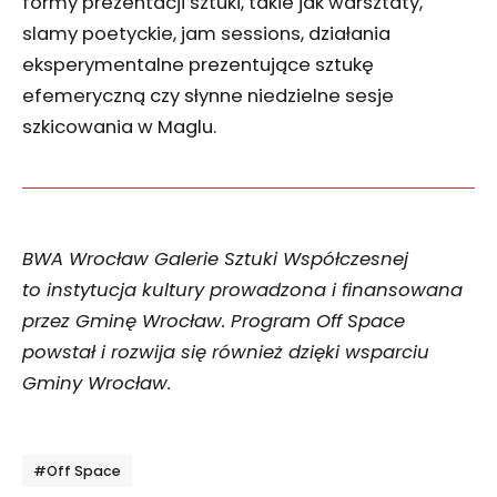
formy prezentacji sztuki, takie jak warsztaty,
slamy poetyckie, jam sessions, działania
eksperymentalne prezentujące sztukę
efemeryczną czy słynne niedzielne sesje
szkicowania w Maglu.
BWA Wrocław Galerie Sztuki Współczesnej
to instytucja kultury prowadzona i finansowana
przez Gminę Wrocław. Program Off Space
powstał i rozwija się również dzięki wsparciu
Gminy Wrocław.
Tagi
#Off Space