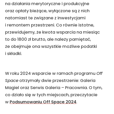
na działania merytoryczne i produkcyjne
oraz opłaty bieżące, wyłączone są z nich
natomiast te związane z inwestycjami
i remontem przestrzeni. Co równie istotne,
przewidujemy, że kwota wsparcia na miesiąc
to do 1800 zł brutto, ale należy pamiętać,
że obejmuje ona wszystkie możliwe podatki
i składki.
W roku 2024 wsparcie w ramach programu
Off
Space
otrzymały dwie przestrzenie: Galeria
Magiel oraz Serwis Galeria – Pracownia. O tym,
co działo się w tych miejscach, przeczytacie
w
Podsumowaniu Off Space 2024
.