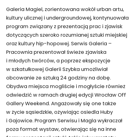
Galeria Magiel, zorientowana wokół urban artu,
kultury ulicznej i undergroundowej, kontynuowała
program związany z prezentacją prac i zjawisk
dotyczących szeroko rozumianej sztuki miejskiej
oraz kultury hip-hopowej. Serwis Galeria –
Pracownia prezentował świeże zjawiska
i młodych twórców, a poprzez ekspozycje
w szkatułkowej Galerii Szybka umożliwiał
obcowanie ze sztuką 24 godziny na dobę.
Obydwa miejsca mogliście i mogłyście również
odwiedzić w ramach drugiej edycji Wrocław Off
Gallery Weekend. Angażowały się one także
w życie sąsiedzkie, ożywiając osiedla Huby
i Gajowice. Program Serwisu i Magla wykraczał
poza format wystaw, otwierając się na inne