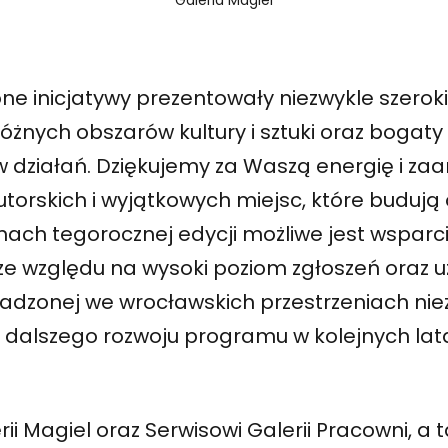
Galeria Magiel
ne inicjatywy prezentowały niezwykle szerok
óżnych obszarów kultury i sztuki oraz bogaty
w działań. Dziękujemy za Waszą energię i z
orskich i wyjątkowych miejsc, które budują 
ach tegorocznej edycji możliwe jest wsparc
k ze względu na wysoki poziom zgłoszeń oraz
wadzonej we wrocławskich przestrzeniach nie
 dalszego rozwoju programu w kolejnych lat
ii Magiel oraz Serwisowi Galerii Pracowni, a 