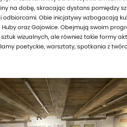
ziny na dobę, skracając dystans pomiędzy s
i odbiorcami. Obie inicjatywy wzbogacają kult
la Huby oraz Gajowice. Obejmują swoim pro
 sztuk wizualnych, ale również takie formy ak
lamy poetyckie, warsztaty, spotkania z twórc