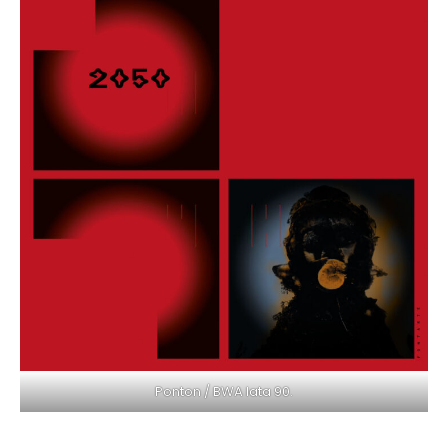
Ponton / BWA lata 90.