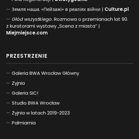
Земля наша. «Пейзажі» в реаліях війни |
Culture.pl
Głód wszystkiego
. Rozmowa o przemianach lat 90.
z kuratorami wystawy „Scena z miasta” |
Miejmiejsce.com
PRZESTRZENIE
Galeria BWA Wrocław Główny
Żyjnia
Galeria SIC!
Studio BWA Wrocław
Żyjnia w latach 2019-2023
Palmiarnia