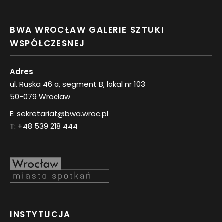
BWA WROCŁAW GALERIE SZTUKI
WSPÓŁCZESNEJ
Adres
ul. Ruska 46 a, segment B, lokal nr 103
50-079 Wrocław
E:
sekretariat@bwa.wroc.pl
T:
+48 539 218 444
INSTYTUCJA