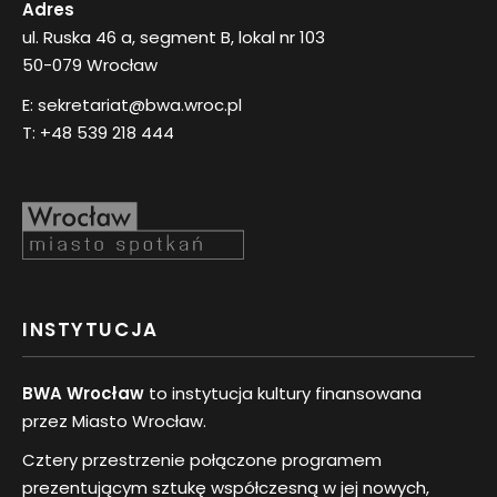
Adres
ul. Ruska 46 a, segment B, lokal nr 103
50-079 Wrocław
E:
sekretariat@bwa.wroc.pl
T:
+48 539 218 444
INSTYTUCJA
BWA Wrocław
to instytucja kultury finansowana
przez Miasto Wrocław.
Cztery przestrzenie połączone programem
prezentującym sztukę współczesną w jej nowych,