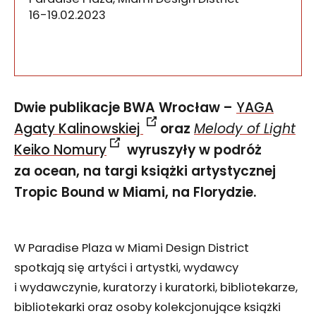
16-19.02.2023
Dwie publikacje BWA Wrocław –
YAGA
Agaty Kalinowskiej
oraz
Melody of Light
Keiko Nomury
wyruszyły w podróż
za ocean, na targi książki artystycznej
Tropic Bound w Miami, na Florydzie.
W Paradise Plaza w Miami Design District
spotkają się artyści i artystki, wydawcy
i wydawczynie, kuratorzy i kuratorki, bibliotekarze,
bibliotekarki oraz osoby kolekcjonujące książki