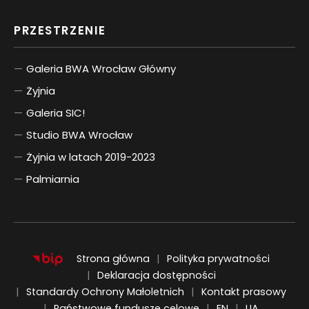
PRZESTRZENIE
Galeria BWA Wrocław Główny
Żyjnia
Galeria SIC!
Studio BWA Wrocław
Żyjnia w latach 2019-2023
Palmiarnia
Strona główna
Polityka prywatności
Deklaracja dostępności
Standardy Ochrony Małoletnich
Kontakt prasowy
ENGLISH
UKRAIŃSKI
Państwowe fundusze celowe
EN
UA