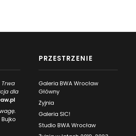
PRZESTRZENIE
. Trwa
Galeria BWA Wrocław
cja dla
Główny
aw.pl
Żyjnia
owagę.
Galeria SIC!
 Bujko
Studio BWA Wrocław