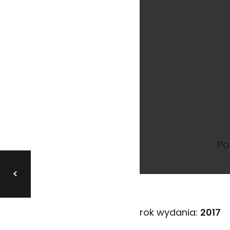
Po
<
rok wydania:
2017