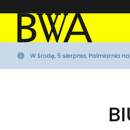
BWA Wrocław
Galerie Sztuki Współczesnej
W środę, 5 sierpnia, Palmiarnia 
BI