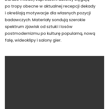
po tropy obecne w aktualnej recepcji dekady
i określają motywacje dla własnych pozycji
badawczych. Materiały sondują szerokie
spektrum zjawisk od sztuki i losów
postmodernizmu po kulturę popularną, nową
falę, wideoklipy i salony gier.