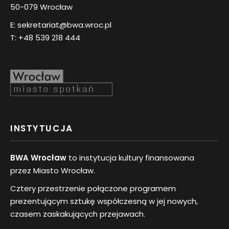
50-079 Wrocław
E:
sekretariat@bwa.wroc.pl
T:
+48 539 218 444
INSTYTUCJA
BWA Wrocław
to instytucja kultury finansowana
przez Miasto Wrocław.
Cztery przestrzenie połączone programem
prezentującym sztukę współczesną w jej nowych,
czasem zaskakujących przejawach.