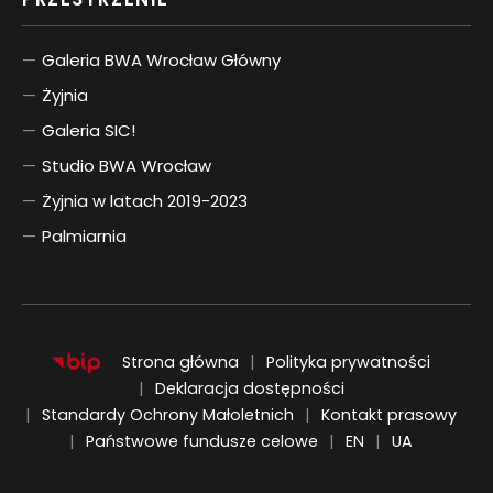
Galeria BWA Wrocław Główny
Żyjnia
Galeria SIC!
Studio BWA Wrocław
Żyjnia w latach 2019-2023
Palmiarnia
Strona główna
Polityka prywatności
Deklaracja dostępności
Standardy Ochrony Małoletnich
Kontakt prasowy
ENGLISH
UKRAIŃSKI
Państwowe fundusze celowe
EN
UA