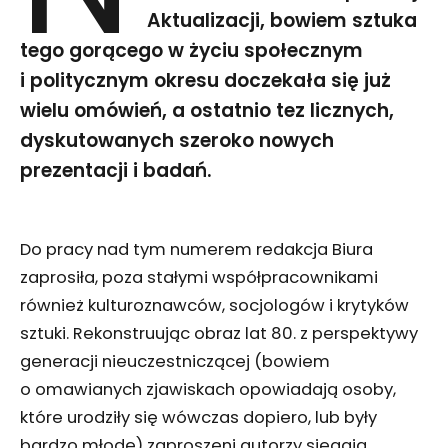
Aktualizacji, bowiem sztuka
tego gorącego w życiu społecznym
i politycznym okresu doczekała się już
wielu omówień, a ostatnio tez licznych,
dyskutowanych szeroko nowych
prezentacji i badań.
Do pracy nad tym numerem redakcja Biura
zaprosiła, poza stałymi współpracownikami
również kulturoznawców, socjologów i krytyków
sztuki. Rekonstruując obraz lat 80. z perspektywy
generacji nieuczestniczącej (bowiem
o omawianych zjawiskach opowiadają osoby,
które urodziły się wówczas dopiero, lub były
bardzo młode) zaproszeni autorzy sięgają