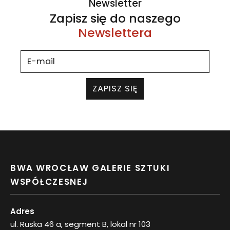
Newsletter
Zapisz się do naszego
Newslettera
ZAPISZ SIĘ
BWA WROCŁAW GALERIE SZTUKI
WSPÓŁCZESNEJ
Adres
ul. Ruska 46 a, segment B, lokal nr 103