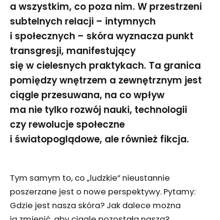
a wszystkim, co poza nim. W przestrzeni
subtelnych relacji – intymnych
i społecznych – skóra wyznacza punkt
transgresji, manifestujący
się w cielesnych praktykach. Ta granica
pomiędzy wnętrzem a zewnętrznym jest
ciągle przesuwana, na co wpływ
ma nie tylko rozwój nauki, technologii
czy rewolucje społeczne
i światopoglądowe, ale również fikcja.
Tym samym to, co „ludzkie” nieustannie
poszerzane jest o nowe perspektywy. Pytamy:
Gdzie jest nasza skóra? Jak dalece można
ją zmienić, aby ciągle pozostała nasza?