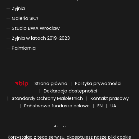
Żyjnia
Galeria SIC!
Studio BWA Wrocław
Żyjnia w latach 2019-2023
Palmiarnia
Strona główna
Polityka prywatności
Deklaracja dostępności
Standardy Ochrony Małoletnich
Kontakt prasowy
ENGLISH
UKRAIŃSKI
Państwowe fundusze celowe
EN
UA
Śledź nas na:
Informacja o plikach cookie
Korzystając z tego serwisu, akceptujesz nasze pliki cookie