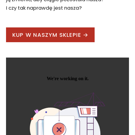
I czy tak naprawdę jest nasza?
KUP W NASZYM SKLEPIE →