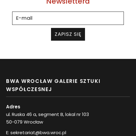
Newslettera
ZAPISZ SIĘ
BWA WROCŁAW GALERIE SZTUKI
WSPÓŁCZESNEJ
Adres
ul. Ruska 46 a, segment B, lokal nr 103
50-079 Wrocław
E:
sekretariat@bwa.wroc.pl