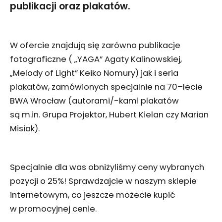
publikacji oraz plakatów.
W ofercie znajdują się zarówno publikacje
fotograficzne ( „YAGA” Agaty Kalinowskiej,
„Melody of Light” Keiko Nomury) jak i seria
plakatów, zamówionych specjalnie na 70–lecie
BWA Wrocław (autorami/-kami plakatów
są m.in. Grupa Projektor, Hubert Kielan czy Marian
Misiak).
Specjalnie dla was obniżyliśmy ceny wybranych
pozycji o 25%! Sprawdzajcie w naszym sklepie
internetowym, co jeszcze możecie kupić
w promocyjnej cenie.