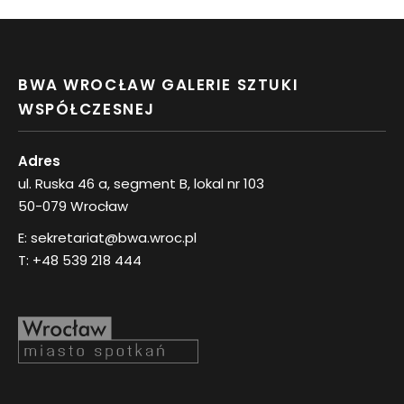
BWA WROCŁAW GALERIE SZTUKI
WSPÓŁCZESNEJ
Adres
ul. Ruska 46 a, segment B, lokal nr 103
50-079 Wrocław
E:
sekretariat@bwa.wroc.pl
T:
+48 539 218 444