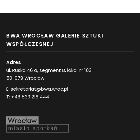
BWA WROCŁAW GALERIE SZTUKI
WSPÓŁCZESNEJ
Adres
ul. Ruska 46 a, segment B, lokal nr 103
50-079 Wrocław
E:
sekretariat@bwa.wroc.pl
T:
+48 539 218 444