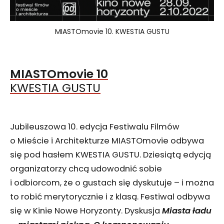
MIASTOmovie 10. KWESTIA GUSTU
MIASTOmovie 10
KWESTIA GUSTU
Jubileuszowa 10. edycja Festiwalu Filmów
o Mieście i Architekturze MIASTOmovie odbywa
się pod hasłem KWESTIA GUSTU. Dziesiątą edycją
organizatorzy chcą udowodnić sobie
i odbiorcom, że o gustach się dyskutuje – i można
to robić merytorycznie i z klasą. Festiwal odbywa
się w Kinie Nowe Horyzonty. Dyskusja
Miasta ładu