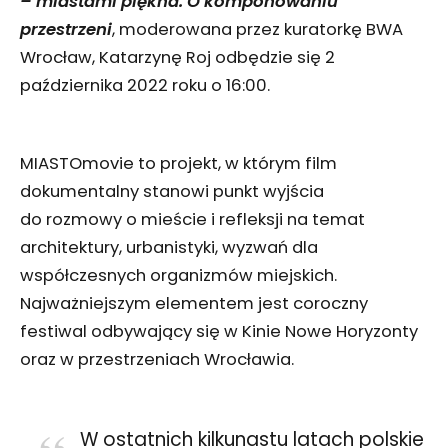
– miastami piękna. O komponowaniu
przestrzeni
, moderowana przez kuratorkę BWA
Wrocław, Katarzynę Roj odbędzie się 2
października 2022 roku o 16:00.
MIASTOmovie to projekt, w którym film
dokumentalny stanowi punkt wyjścia
do rozmowy o mieście i refleksji na temat
architektury, urbanistyki, wyzwań dla
współczesnych organizmów miejskich.
Najważniejszym elementem jest coroczny
festiwal odbywający się w Kinie Nowe Horyzonty
oraz w przestrzeniach Wrocławia.
W ostatnich kilkunastu latach polskie