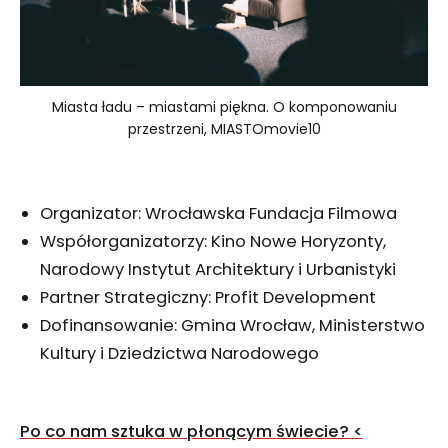
Miasta ładu – miastami piękna. O komponowaniu
przestrzeni, MIASTOmovie10
Organizator: Wrocławska Fundacja Filmowa
Współorganizatorzy: Kino Nowe Horyzonty,
Narodowy Instytut Architektury i Urbanistyki
Partner Strategiczny: Profit Development
Dofinansowanie: Gmina Wrocław, Ministerstwo
Kultury i Dziedzictwa Narodowego
Nawigacja
Po co nam sztuka w płonącym świecie?
<