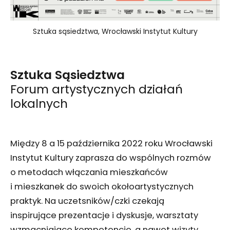
Sztuka sąsiedztwa, Wrocławski Instytut Kultury
Sztuka Sąsiedztwa
Forum artystycznych działań
lokalnych
Między 8 a 15 października 2022 roku Wrocławski
Instytut Kultury zaprasza do wspólnych rozmów
o metodach włączania mieszkańców
i mieszkanek do swoich okołoartystycznych
praktyk. Na uczetsników/czki czekają
inspirujące prezentacje i dyskusje, warsztaty
wzmacniające kompetencje, a nawet wizyty