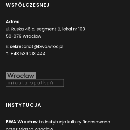
WSPÓŁCZESNEJ
Adres
ul. Ruska 46 a, segment B, lokal nr 103
50-079 Wrocław
E:
sekretariat@bwa.wroc.pl
T:
+48 539 218 444
INSTYTUCJA
BWA Wrocław
to instytucja kultury finansowana
przez Miasto Wrocław.