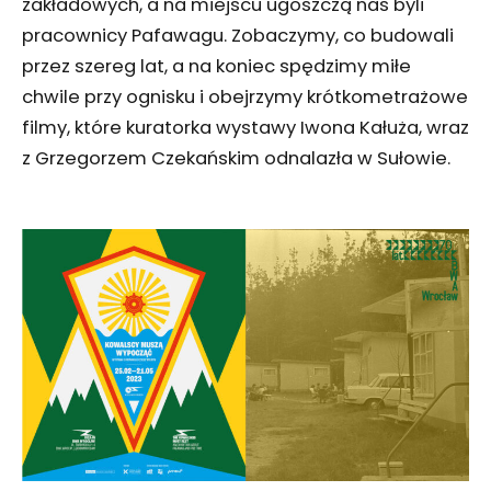
zakładowych, a na miejscu ugoszczą nas byli
pracownicy Pafawagu. Zobaczymy, co budowali
przez szereg lat, a na koniec spędzimy miłe
chwile przy ognisku i obejrzymy krótkometrażowe
filmy, które kuratorka wystawy Iwona Kałuża, wraz
z Grzegorzem Czekańskim odnalazła w Sułowie.