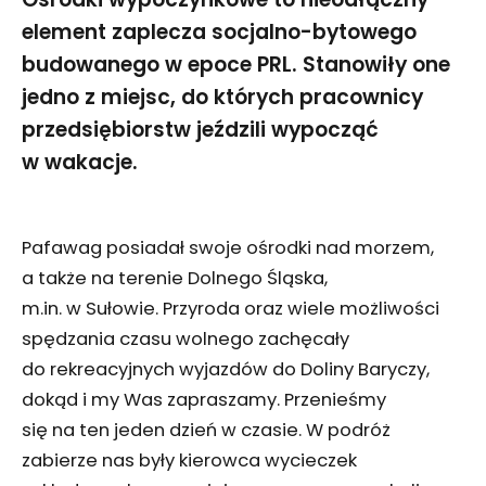
element zaplecza socjalno-bytowego
budowanego w epoce PRL. Stanowiły one
jedno z miejsc, do których pracownicy
przedsiębiorstw jeździli wypocząć
w wakacje.
Pafawag posiadał swoje ośrodki nad morzem,
a także na terenie Dolnego Śląska,
m.in. w Sułowie. Przyroda oraz wiele możliwości
spędzania czasu wolnego zachęcały
do rekreacyjnych wyjazdów do Doliny Baryczy,
dokąd i my Was zapraszamy. Przenieśmy
się na ten jeden dzień w czasie. W podróż
zabierze nas były kierowca wycieczek