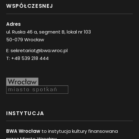
WSPÓŁCZESNEJ
Adres
ul. Ruska 46 a, segment B, lokal nr 103
50-079 Wrocław
E:
sekretariat@bwa.wroc.pl
T:
+48 539 218 444
INSTYTUCJA
BWA Wrocław
to instytucja kultury finansowana
przez Miasto Wrocław.