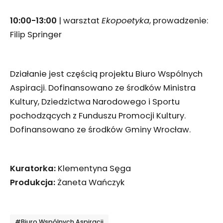
10:00-13:00
| warsztat
Ekopoetyka
, prowadzenie:
Filip Springer
Działanie jest częścią projektu Biuro Wspólnych
Aspiracji. Dofinansowano ze środków Ministra
Kultury, Dziedzictwa Narodowego i Sportu
pochodzących z Funduszu Promocji Kultury.
Dofinansowano ze środków Gminy Wrocław.
Kuratorka:
Klementyna Sęga
Produkcja:
Żaneta Wańczyk
Tagi
#Biuro Wspólnych Aspiracji