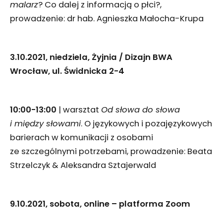
malarz
? Co dalej z informacją o płci?,
prowadzenie: dr hab. Agnieszka Małocha-Krupa
3.10.2021, niedziela, Żyjnia / Dizajn BWA
Wrocław, ul. Świdnicka 2-4
10:00-13:00
| warsztat
Od słowa do słowa
i między słowami
. O językowych i pozajęzykowych
barierach w komunikacji z osobami
ze szczególnymi potrzebami, prowadzenie: Beata
Strzelczyk & Aleksandra Sztajerwald
9.10.2021, sobota, online – platforma Zoom