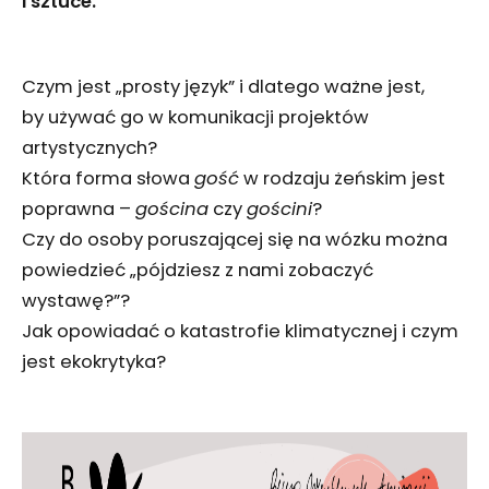
i sztuce.
Czym jest „prosty język” i dlatego ważne jest,
by używać go w komunikacji projektów
artystycznych?
Która forma słowa
gość
w rodzaju żeńskim jest
poprawna –
gościna
czy
gościni
?
Czy do osoby poruszającej się na wózku można
powiedzieć „pójdziesz z nami zobaczyć
wystawę?”?
Jak opowiadać o katastrofie klimatycznej i czym
jest ekokrytyka?