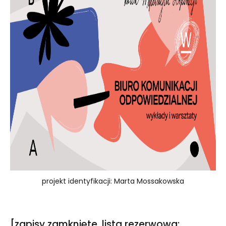
projekt identyfikacji: Marta Mossakowska
[zapisy zamknięte, lista rezerwowa: