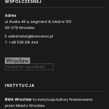
WSPÓŁCZESNEJ
Adres
ul. Ruska 46 a, segment B, lokal nr 103
50-079 Wrocław
E:
sekretariat@bwa.wroc.pl
T:
+48 539 218 444
INSTYTUCJA
BWA Wrocław
to instytucja kultury finansowana
przez Miasto Wrocław.