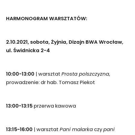
HARMONOGRAM WARSZTATÓW:
2.10.2021, sobota, Żyjnia, Dizajn BWA Wrocław,
ul. Świdnicka 2-4
10:00-13:00
| warsztat
Prosta polszczyzna
,
prowadzenie: dr hab. Tomasz Piekot
13:00-13:15
przerwa kawowa
13:15-16:00
| warsztat
Pani malarka
czy
pani