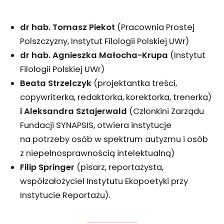
dr hab. Tomasz Piekot
(Pracownia Prostej
Polszczyzny, Instytut Filologii Polskiej UWr)
dr hab. Agnieszka Małocha-Krupa
(Instytut
Filologii Polskiej UWr)
Beata Strzelczyk
(projektantka treści,
copywriterka, redaktorka, korektorka, trenerka)
i Aleksandra Sztajerwald
(Członkini Zarządu
Fundacji SYNAPSIS, otwiera instytucje
na potrzeby osób w spektrum autyzmu i osób
z niepełnosprawnością intelektualną)
Filip Springer
(pisarz, reportażysta,
współzałożyciel Instytutu Ekopoetyki przy
Instytucie Reportażu).