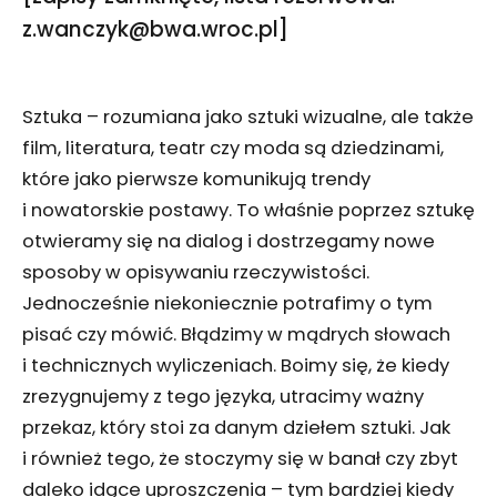
z.wanczyk@bwa.wroc.pl]
Sztuka – rozumiana jako sztuki wizualne, ale także
film, literatura, teatr czy moda są dziedzinami,
które jako pierwsze komunikują trendy
i nowatorskie postawy. To właśnie poprzez sztukę
otwieramy się na dialog i dostrzegamy nowe
sposoby w opisywaniu rzeczywistości.
Jednocześnie niekoniecznie potrafimy o tym
pisać czy mówić. Błądzimy w mądrych słowach
i technicznych wyliczeniach. Boimy się, że kiedy
zrezygnujemy z tego języka, utracimy ważny
przekaz, który stoi za danym dziełem sztuki. Jak
i również tego, że stoczymy się w banał czy zbyt
daleko idące uproszczenia – tym bardziej kiedy