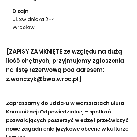
Dizajn
ul. Świdnicka 2-4
50-067
Wrocław
[ZAPISY ZAMKNIĘTE ze względu na dużą
ilość chętnych, przyjmujemy zgłoszenia
na listę rezerwową pod adresem:
z.wanczyk@bwa.wroc.pl]
Zapraszamy do udziału w warsztatach Biura
Komunikacji Odpowiedzialnej – spotkań
pozwalających poszerzyć wiedzę i przećwiczyć
nowe zagadnienia językowe obecne w kulturze