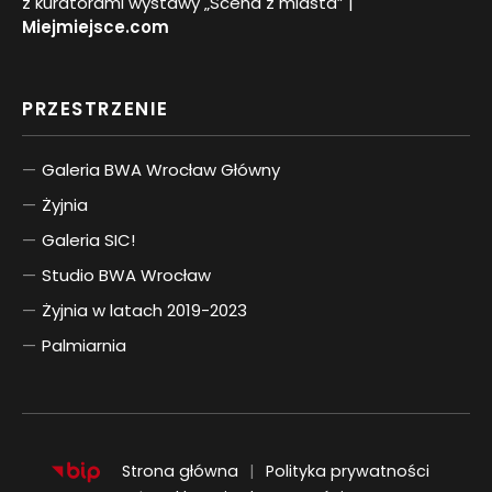
z kuratorami wystawy „Scena z miasta” |
Miejmiejsce.com
PRZESTRZENIE
Galeria BWA Wrocław Główny
Żyjnia
Galeria SIC!
Studio BWA Wrocław
Żyjnia w latach 2019-2023
Palmiarnia
Strona główna
Polityka prywatności