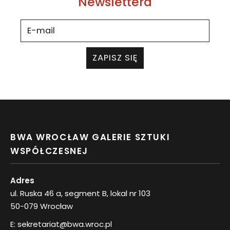
Newslettera
ZAPISZ SIĘ
BWA WROCŁAW GALERIE SZTUKI
WSPÓŁCZESNEJ
Adres
ul. Ruska 46 a, segment B, lokal nr 103
50-079 Wrocław
E:
sekretariat@bwa.wroc.pl