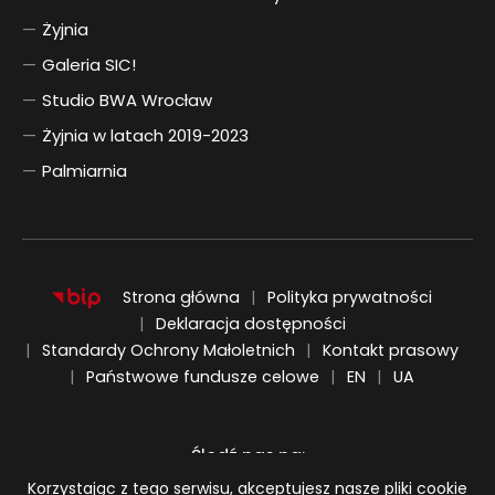
Żyjnia
Galeria SIC!
Studio BWA Wrocław
Żyjnia w latach 2019-2023
Palmiarnia
Strona główna
Polityka prywatności
Deklaracja dostępności
Standardy Ochrony Małoletnich
Kontakt prasowy
ENGLISH
UKRAIŃSKI
Państwowe fundusze celowe
EN
UA
Śledź nas na:
Informacja o plikach cookie
Korzystając z tego serwisu, akceptujesz nasze pliki cookie